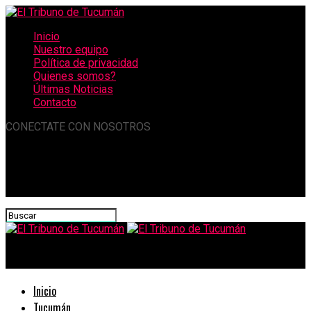
Inicio
Nuestro equipo
Política de privacidad
Quienes somos?
Últimas Noticias
Contacto
CONECTATE CON NOSOTROS
El Tribuno de Tucumán
Inicio
Tucumán