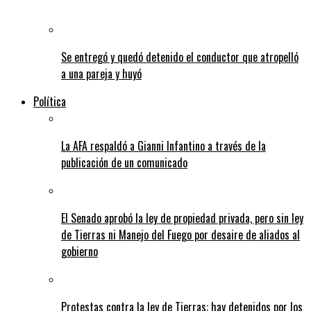
Se entregó y quedó detenido el conductor que atropelló
a una pareja y huyó
Política
La AFA respaldó a Gianni Infantino a través de la
publicación de un comunicado
El Senado aprobó la ley de propiedad privada, pero sin ley
de Tierras ni Manejo del Fuego por desaire de aliados al
gobierno
Protestas contra la ley de Tierras: hay detenidos por los