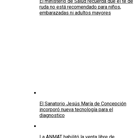
El ministerio de Salud recuerda que el té de
ruda no está recomendado para niños,
embarazadas ni adultos mayores
El Sanatorio Jesús María de Concepción
incorporó nueva tecnología para el
diagnostico
La ANMAT habilitó la venta libre de