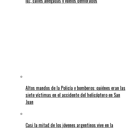
luz, calles anegadas y vuelos demorados
Altos mandos de la Policía y bomberos: quiénes eran las
siete víctimas en el accidente del helicóptero en San
Juan
Casi la mitad de los jóvenes argentinos vive en la