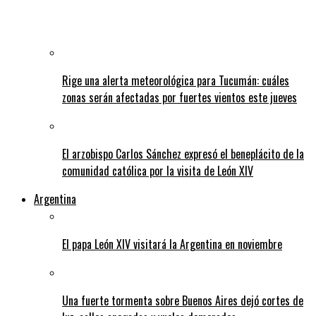
Rige una alerta meteorológica para Tucumán: cuáles
zonas serán afectadas por fuertes vientos este jueves
El arzobispo Carlos Sánchez expresó el beneplácito de la
comunidad católica por la visita de León XIV
Argentina
El papa León XIV visitará la Argentina en noviembre
Una fuerte tormenta sobre Buenos Aires dejó cortes de