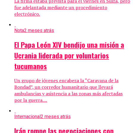
La firma estaba prevista para el viernes en Suiza, pero
fue adelantada mediante un procedimiento
electrónico.
Nota
2 meses atrás
El Papa León XIV bendijo una misión a
Ucrania liderada por voluntarios
tucumanos
Un grupo de jóvenes encabeza la “Caravana de la
Bondad”, un corredor humanitario que llevará
ambulancias y asistencia a las zonas más afectadas
por la guerra....
Internacional
2 meses atrás
Irán rompe las negociaciones con