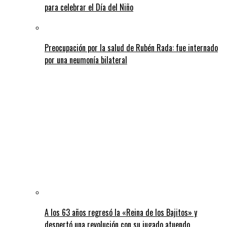
para celebrar el Día del Niño
Preocupación por la salud de Rubén Rada: fue internado
por una neumonía bilateral
A los 63 años regresó la «Reina de los Bajitos» y
despertó una revolución con su jugado atuendo