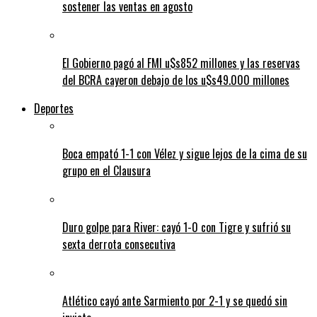
sostener las ventas en agosto
El Gobierno pagó al FMI u$s852 millones y las reservas
del BCRA cayeron debajo de los u$s49.000 millones
Deportes
Boca empató 1-1 con Vélez y sigue lejos de la cima de su
grupo en el Clausura
Duro golpe para River: cayó 1-0 con Tigre y sufrió su
sexta derrota consecutiva
Atlético cayó ante Sarmiento por 2-1 y se quedó sin