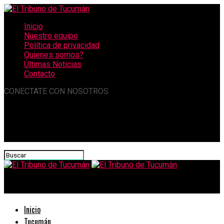
Inicio
Nuestro equipo
Política de privacidad
Quienes somos?
Últimas Noticias
Contacto
CONECTATE CON NOSOTROS
El Tribuno de Tucumán
Inicio
Tucumán