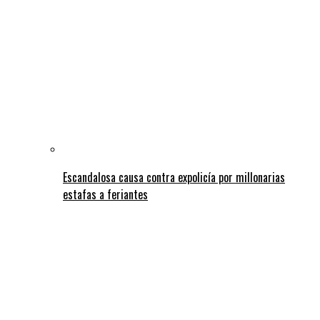
Escandalosa causa contra expolicía por millonarias
estafas a feriantes