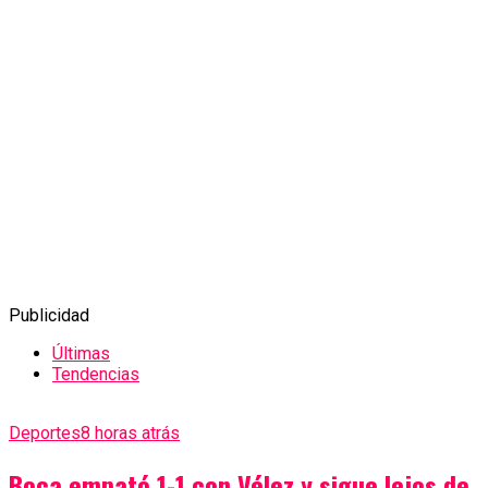
Publicidad
Últimas
Tendencias
Deportes
8 horas atrás
Boca empató 1-1 con Vélez y sigue lejos de