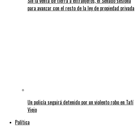
Sin la venta de tierra a extranjeros, el Senado sesiona
para avanzar con el resto de la ley de propiedad privada
Un policía seguirá detenido por un violento robo en Tafí
Viejo
Política