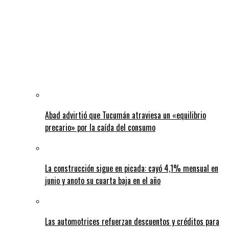
Abad advirtió que Tucumán atraviesa un «equilibrio
precario» por la caída del consumo
La construcción sigue en picada: cayó 4,1% mensual en
junio y anoto su cuarta baja en el año
Las automotrices refuerzan descuentos y créditos para