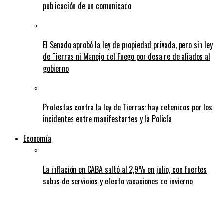
publicación de un comunicado
El Senado aprobó la ley de propiedad privada, pero sin ley
de Tierras ni Manejo del Fuego por desaire de aliados al
gobierno
Protestas contra la ley de Tierras: hay detenidos por los
incidentes entre manifestantes y la Policía
Economía
La inflación en CABA saltó al 2,9% en julio, con fuertes
subas de servicios y efecto vacaciones de invierno