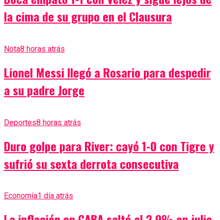
la cima de su grupo en el Clausura
Nota
8 horas atrás
Lionel Messi llegó a Rosario para despedir
a su padre Jorge
Deportes
8 horas atrás
Duro golpe para River: cayó 1-0 con Tigre y
sufrió su sexta derrota consecutiva
Economía
1 día atrás
La inflación en CABA saltó al 2,9% en julio,