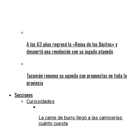
A los 63 años regresó la «Reina de los Bajitos» y
despertó una revolución con su jugado atuendo
Tucumán renueva su agenda con propuestas en toda la
provincia
Secciones
Curiosidades
La carne de burro llegó a las carnicerías:
cuánto cuesta