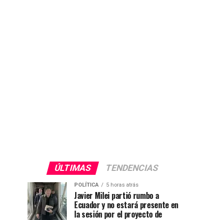
ÚLTIMAS
TENDENCIAS
POLÍTICA
5 horas atrás
Javier Milei partió rumbo a
Ecuador y no estará presente en
la sesión por el proyecto de