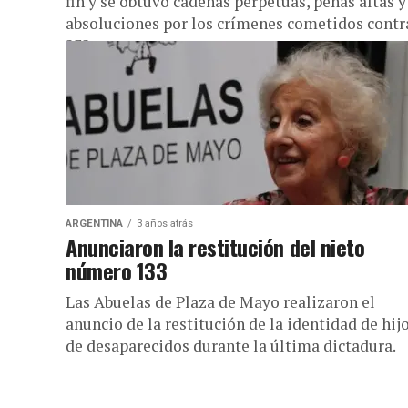
fin y se obtuvo cadenas perpetuas, penas altas y
absoluciones por los crímenes cometidos contr
232...
ARGENTINA
3 años atrás
Anunciaron la restitución del nieto
número 133
Las Abuelas de Plaza de Mayo realizaron el
anuncio de la restitución de la identidad de hij
de desaparecidos durante la última dictadura.