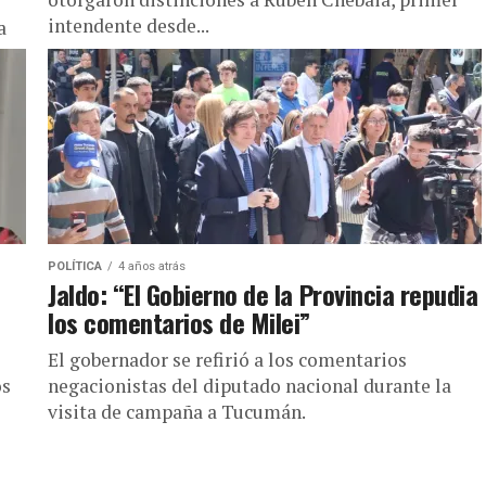
intendente desde...
a
POLÍTICA
4 años atrás
Jaldo: “El Gobierno de la Provincia repudia
los comentarios de Milei”
El gobernador se refirió a los comentarios
os
negacionistas del diputado nacional durante la
visita de campaña a Tucumán.