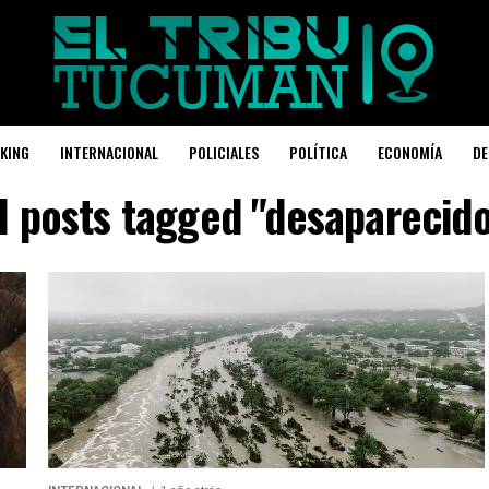
KING
INTERNACIONAL
POLICIALES
POLÍTICA
ECONOMÍA
DE
l posts tagged "desaparecid