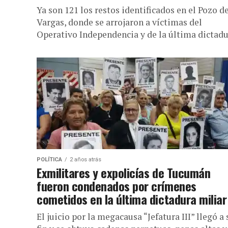
Ya son 121 los restos identificados en el Pozo d
Vargas, donde se arrojaron a víctimas del
Operativo Independencia y de la última dictadu
POLÍTICA
2 años atrás
Exmilitares y expolicías de Tucumán
fueron condenados por crímenes
cometidos en la última dictadura miliar
El juicio por la megacausa “Jefatura III” llegó a 