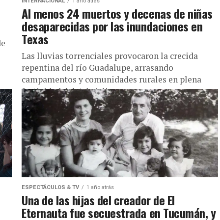
INTERNACIONAL
1 año atrás
Al menos 24 muertos y decenas de niñas
desaparecidas por las inundaciones en
Texas
de
Las lluvias torrenciales provocaron la crecida
repentina del río Guadalupe, arrasando
campamentos y comunidades rurales en plena
festividad del 4 de julio.
ESPECTÁCULOS & TV
1 año atrás
Una de las hijas del creador de El
Eternauta fue secuestrada en Tucumán, y