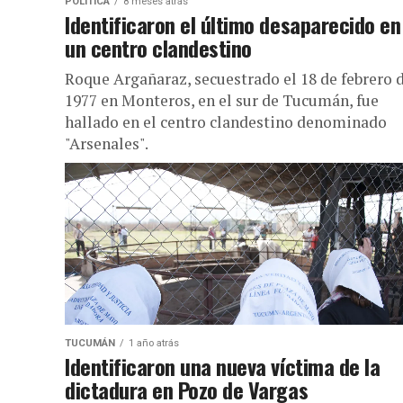
POLÍTICA
8 meses atrás
Identificaron el último desaparecido en
un centro clandestino
Roque Argañaraz, secuestrado el 18 de febrero 
1977 en Monteros, en el sur de Tucumán, fue
hallado en el centro clandestino denominado
"Arsenales".
TUCUMÁN
1 año atrás
Identificaron una nueva víctima de la
dictadura en Pozo de Vargas