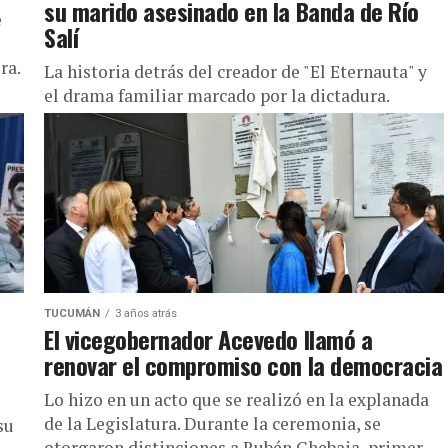
su marido asesinado en la Banda de Río
e
Salí
ra.
La historia detrás del creador de "El Eternauta" y
el drama familiar marcado por la dictadura.
TUCUMÁN
3 años atrás
El vicegobernador Acevedo llamó a
renovar el compromiso con la democracia
Lo hizo en un acto que se realizó en la explanada
de la Legislatura. Durante la ceremonia, se
su
otorgaron distinciones a Rubén Chebaia, primer