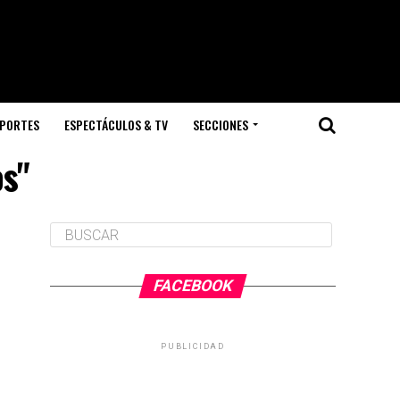
PORTES
ESPECTÁCULOS & TV
SECCIONES
os"
FACEBOOK
PUBLICIDAD