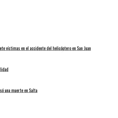
ete víctimas en el accidente del helicóptero en San Juan
ilidad
usó una muerte en Salta