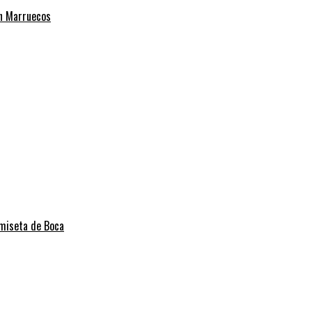
on Marruecos
amiseta de Boca