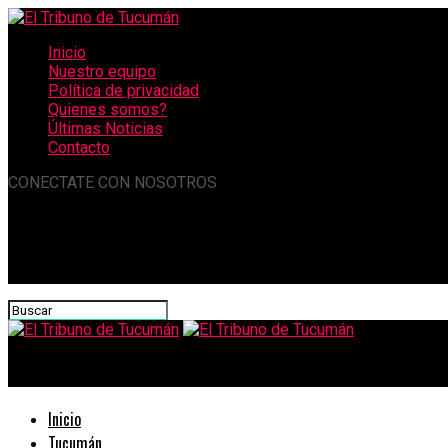
Inicio
Nuestro equipo
Política de privacidad
Quienes somos?
Últimas Noticias
Contacto
CONECTATE CON NOSOTROS
El Tribuno de Tucumán
Inicio
Tucumán