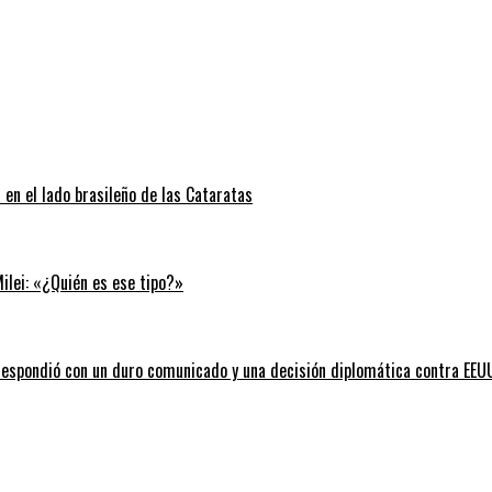
 en el lado brasileño de las Cataratas
Milei: «¿Quién es ese tipo?»
l respondió con un duro comunicado y una decisión diplomática contra EEU