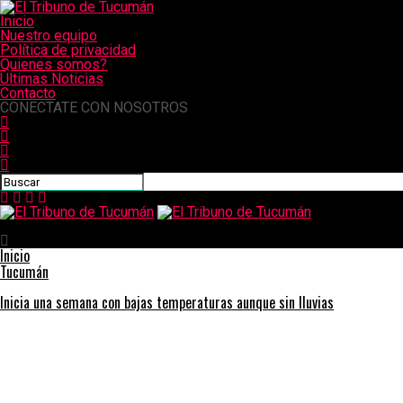
Inicio
Nuestro equipo
Política de privacidad
Quienes somos?
Últimas Noticias
Contacto
CONECTATE CON NOSOTROS
El Tribuno de Tucumán
Inicio
Tucumán
Inicia una semana con bajas temperaturas aunque sin lluvias