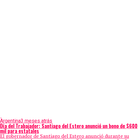
Argentina
3 meses atrás
Día del Trabajador: Santiago del Estero anunció un bono de $600
mil para estatales
El gobernador de Santiago del Estero anunció durante su