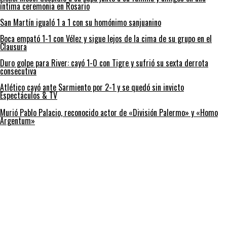
íntima ceremonia en Rosario
San Martín igualó 1 a 1 con su homónimo sanjuanino
Boca empató 1-1 con Vélez y sigue lejos de la cima de su grupo en el
Clausura
Duro golpe para River: cayó 1-0 con Tigre y sufrió su sexta derrota
consecutiva
Atlético cayó ante Sarmiento por 2-1 y se quedó sin invicto
Espectáculos & TV
Murió Pablo Palacio, reconocido actor de «División Palermo» y «Homo
Argentum»