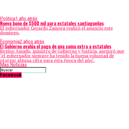
Política
1 año atrás
Nuevo bono de $500 mil para estatales santiagueños
El gobernador Gerardo Zamora realizó el anuncio este
domingo.
Economía
2 años atrás
El Gobierno evalúa el pago de una suma extra a estatales
Regino Amado, ministro de Gobierno y Justicia, aseguró que
"el gobernador siempre ha tenido la buena voluntad de
otorgar alguna cifra para esta época del año".
Mas Noticias
Facebook