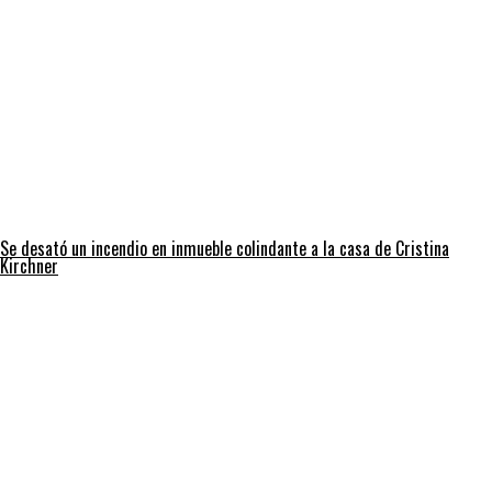
Se desató un incendio en inmueble colindante a la casa de Cristina
Kirchner