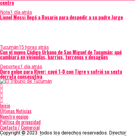
centro
Nota
1 día atrás
Lionel Messi llegó a Rosario para despedir a su padre Jorge
Tucumán
15 horas atrás
Con el nuevo Código Urbano de San Miguel de Tucumán: qué
cambiará en viviendas, barrios, terrenos y desagües
Deportes
1 día atrás
Duro golpe para River: cayó 1-0 con Tigre y sufrió su sexta
derrota consecutiva
Inicio
Últimas Noticias
Nuestro equipo
Política de privacidad
Contacto / Comercial
Copyright © 2023. todos los derechos reservados. Director: