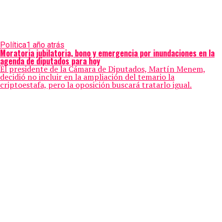
Política
1 año atrás
Moratoria jubilatoria, bono y emergencia por inundaciones en la
agenda de diputados para hoy
El presidente de la Cámara de Diputados, Martín Menem,
decidió no incluir en la ampliación del temario la
criptoestafa, pero la oposición buscará tratarlo igual.