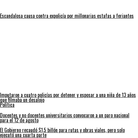
Escandalosa causa contra expolicía por millonarias estafas a feriantes
Imputaron a cuatro policías por detener y esposar a una niña de 13 años
que filmaba un desalojo
Política
Docentes y no docentes universitarios convocaron a un paro nacional
para el 12 de agosto
El Gobierno recaudó $1,5 billón para rutas y obras viales, pero solo
ejecutó una cuarta parte