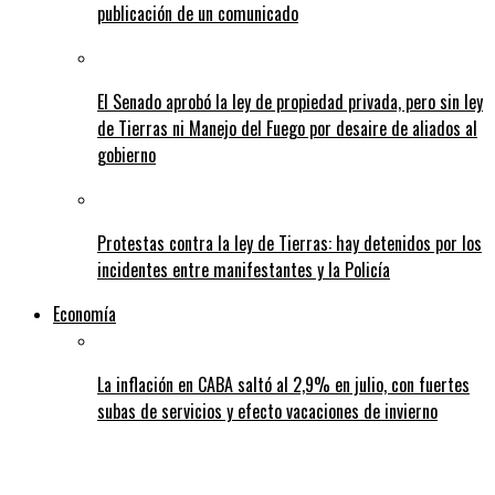
publicación de un comunicado
El Senado aprobó la ley de propiedad privada, pero sin ley
de Tierras ni Manejo del Fuego por desaire de aliados al
gobierno
Protestas contra la ley de Tierras: hay detenidos por los
incidentes entre manifestantes y la Policía
Economía
La inflación en CABA saltó al 2,9% en julio, con fuertes
subas de servicios y efecto vacaciones de invierno