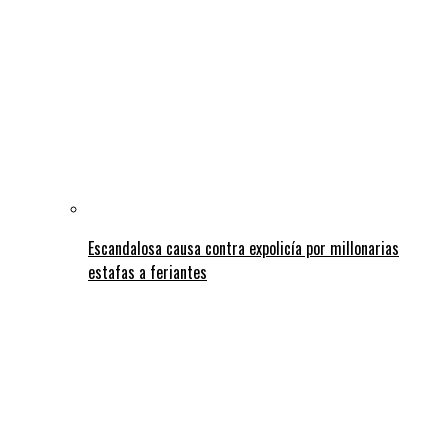
Escandalosa causa contra expolicía por millonarias
estafas a feriantes