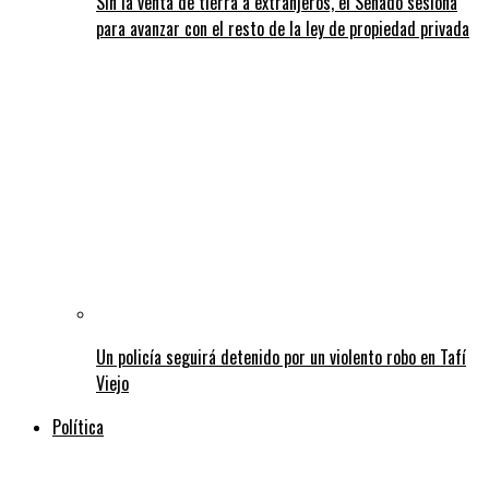
Sin la venta de tierra a extranjeros, el Senado sesiona
para avanzar con el resto de la ley de propiedad privada
Un policía seguirá detenido por un violento robo en Tafí
Viejo
Política