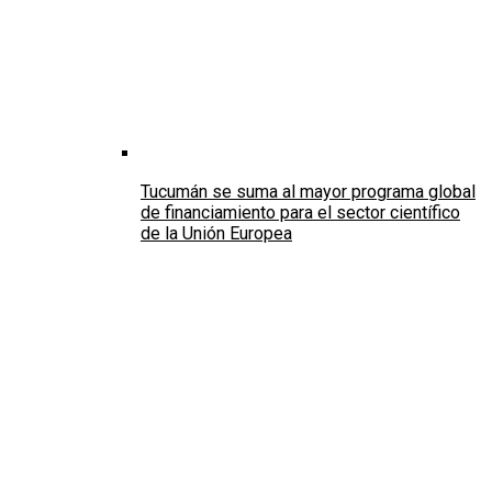
Tucumán se suma al mayor programa global
de financiamiento para el sector científico
de la Unión Europea