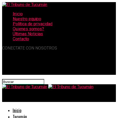
Inicio
Nuestro equipo
Política de privacidad
Quienes somos?
Últimas Noticias
Contacto
CONECTATE CON NOSOTROS
El Tribuno de Tucumán
Inicio
Tucumán