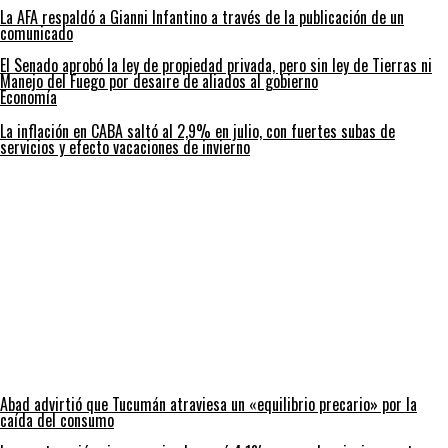
La AFA respaldó a Gianni Infantino a través de la publicación de un
comunicado
El Senado aprobó la ley de propiedad privada, pero sin ley de Tierras ni
Manejo del Fuego por desaire de aliados al gobierno
Economía
La inflación en CABA saltó al 2,9% en julio, con fuertes subas de
servicios y efecto vacaciones de invierno
Abad advirtió que Tucumán atraviesa un «equilibrio precario» por la
caída del consumo