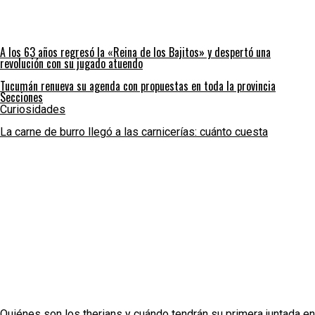
A los 63 años regresó la «Reina de los Bajitos» y despertó una
revolución con su jugado atuendo
Tucumán renueva su agenda con propuestas en toda la provincia
Secciones
Curiosidades
La carne de burro llegó a las carnicerías: cuánto cuesta
Quiénes son los therians y cuándo tendrán su primera juntada en