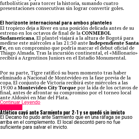
futbolísticas para torcer la historia, sumando cuatro
presentaciones consecutivas sin lograr convertir goles.
El horizonte internacional para ambos planteles
El tropiezo deja a River en una posición delicada antes de su
estreno en los octavos de final de la
CONMEBOL
Sudamericana
. El plantel viajará a la altura de Bogotá para
medirse este miércoles a las 21:30 ante
Independiente Santa
Fe
, en un compromiso que podría marcar el debut oficial de
Thiago Almada. Tras la incursión continental, el «Millonario»
recibirá a Argentinos Juniors en el Estadio Monumental.
Por su parte, Tigre ratificó su buen momento tras haber
eliminado a Nacional de Montevideo en la fase previa de la
copa. El conjunto de Victoria recibirá este miércoles a las
19:00 a
Montevideo City Torque
por la ida de los octavos de
final, antes de afrontar su compromiso por el torneo local
ante Aldosivi en Mar del Plata.
Continuar Leyendo
Deportes
Atlético cayó ante Sarmiento por 2-1 y se quedó sin invicto
El Decano no pudo ante Sarmiento que en una ráfaga se puso
arriba en el complemento. El local descontó pero no fue
suficiente para salvar el invicto.