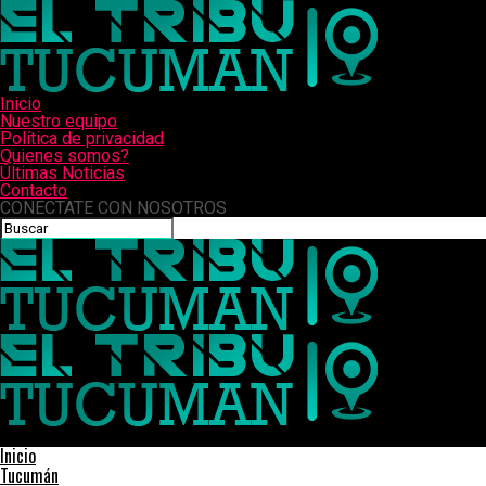
Inicio
Nuestro equipo
Política de privacidad
Quienes somos?
Últimas Noticias
Contacto
CONECTATE CON NOSOTROS
El Tribuno de Tucumán
Inicio
Tucumán