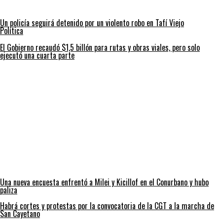
Un policía seguirá detenido por un violento robo en Tafí Viejo
Política
El Gobierno recaudó $1,5 billón para rutas y obras viales, pero solo
ejecutó una cuarta parte
Una nueva encuesta enfrentó a Milei y Kicillof en el Conurbano y hubo
paliza
Habrá cortes y protestas por la convocatoria de la CGT a la marcha de
San Cayetano