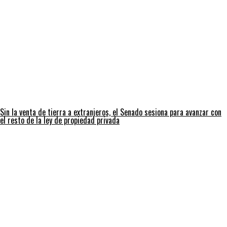
Sin la venta de tierra a extranjeros, el Senado sesiona para avanzar con
el resto de la ley de propiedad privada