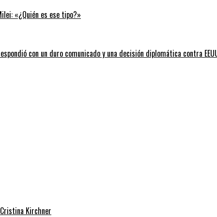
Milei: «¿Quién es ese tipo?»
l respondió con un duro comunicado y una decisión diplomática contra EEU
 Cristina Kirchner