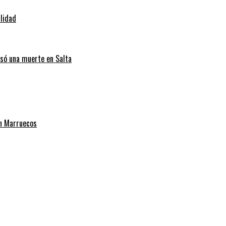
ilidad
usó una muerte en Salta
on Marruecos