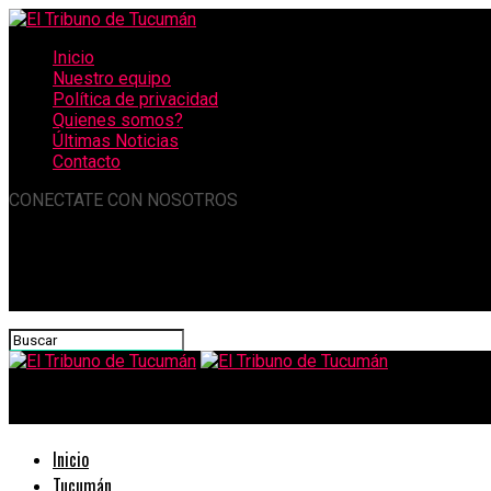
Inicio
Nuestro equipo
Política de privacidad
Quienes somos?
Últimas Noticias
Contacto
CONECTATE CON NOSOTROS
El Tribuno de Tucumán
Inicio
Tucumán