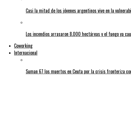
Casi la mitad de los jóvenes argentinos vive en la vulnerab
Los incendios arrasaron 8.000 hectáreas y el fuego ya ca
Coworking
Internacional
Suman 67 los muertos en Ceuta por la crisis fronteriza c