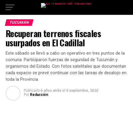
TUCUMÁN
Recuperan terrenos fiscales
usurpados en El Cadillal
Este sábado se llevó a cabo un operativo en tres puntos de la
comuna. Participaron fuerzas de seguridad de Tucumán y
organismos del Estado. Con fotos satelitales que documentan
cada espacio se prevé continuar con las tareas de desalojo en
toda la Provincia.
Publicado
6 años atrás
el
5 septiembre, 2020
Por
Redacción