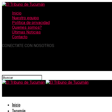
Inicio
Nuestro equipo
Política de privacidad
Quienes somos?
Últimas Noticias
Contacto
CONECTATE CON NOSOTROS
El Tribuno de Tucumán
Inicio
Tucumán