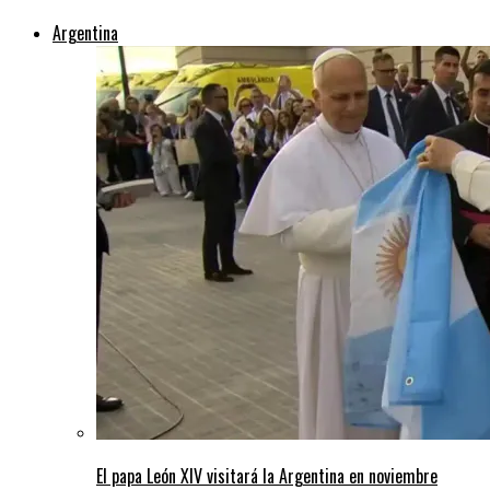
Argentina
El papa León XIV visitará la Argentina en noviembre