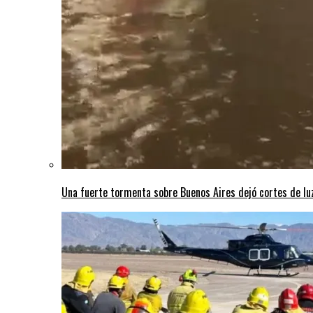
Una fuerte tormenta sobre Buenos Aires dejó cortes de lu