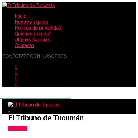
Inicio
Nuestro equipo
Política de privacidad
Quienes somos?
Últimas Noticias
Contacto
CONECTATE CON NOSOTROS
El Tribuno de Tucumán
Policiales