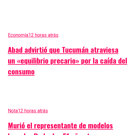
Economía
12 horas atrás
Abad advirtió que Tucumán atraviesa
un «equilibrio precario» por la caída del
consumo
Nota
12 horas atrás
Murió el representante de modelos