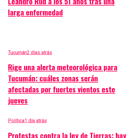
Leandro Rud a los 51 años tras una
larga enfermedad
Tucumán
2 días atrás
Rige una alerta meteorológica para
Tucumán: cuáles zonas serán
afectadas por fuertes vientos este
jueves
Política
1 día atrás
Protestas contra la ley de Tierras: hay