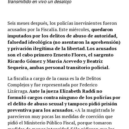
transmitido en vivo un desalojo
Seis meses después, los policías inervinientes fueron
acusados por la Fiscalía. Este miércoles,
quedaron
imputados por los delitos de abuso de autoridad,
falsedad ideológica (no asentaron la aprehensión)
y privación ilegítima de la libertad. Los acusados
son el cabo primero Ernesto Flores, el sargento
Ricardo Gómez y Marcia Acevedo y Beatriz
Sequeira, ambas personal transitorio policial.
La fiscalía a cargo de la causa es la de Delitos
Complejos y fue representada por Federico
Lizárraga.
Ante la jueza Elizabeth Raddi no
formuló cargos contra ninguno de los policías por
el delito de abuso sexual y tampoco pidió prisión
preventiva para los acusados.
«A la magistrada le
parecieron muy pocas las medidas de coerción que
pidió el Ministerio Público Fiscal, porque tomaron
medidas de menor intensidad. Sólo pidieron que los