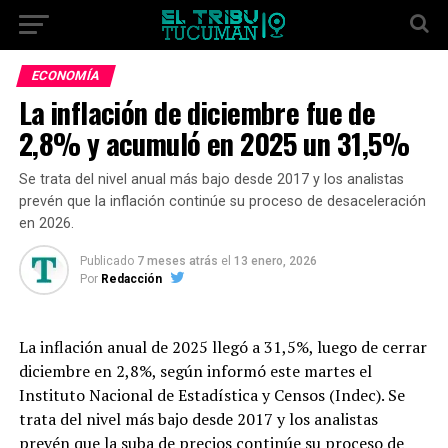
ECONOMÍA
La inflación de diciembre fue de
2,8% y acumuló en 2025 un 31,5%
Se trata del nivel anual más bajo desde 2017 y los analistas
prevén que la inflación continúe su proceso de desaceleración
en 2026.
Publicado
7 meses atrás
el
13 enero, 2026
Por
Redacción
La inflación anual de 2025 llegó a 31,5%, luego de cerrar
diciembre en 2,8%, según informó este martes el
Instituto Nacional de Estadística y Censos (Indec). Se
trata del nivel más bajo desde 2017 y los analistas
prevén que la suba de precios continúe su proceso de