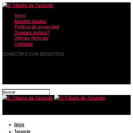
Inicio
Nuestro equipo
Política de privacidad
Quienes somos?
Últimas Noticias
Contacto
CONECTATE CON NOSOTROS
El Tribuno de Tucumán
Inicio
Tucumán