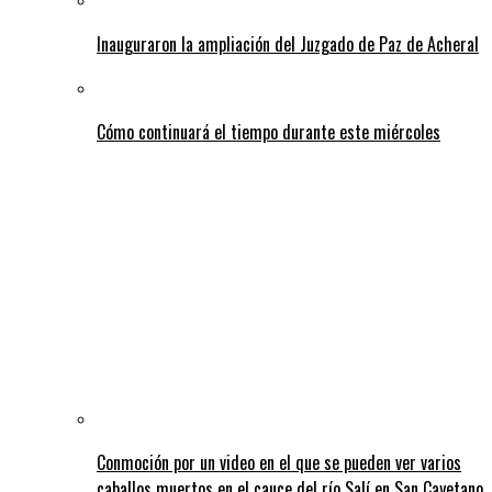
Inauguraron la ampliación del Juzgado de Paz de Acheral
Cómo continuará el tiempo durante este miércoles
Conmoción por un video en el que se pueden ver varios
caballos muertos en el cauce del río Salí en San Cayetano