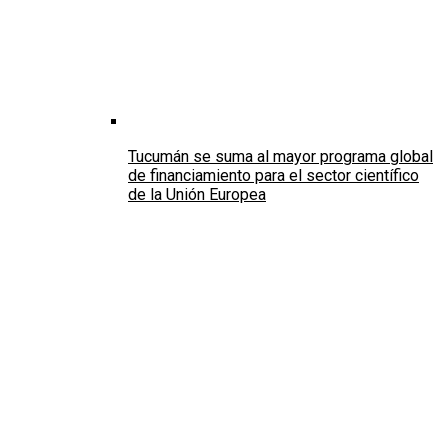
Tucumán se suma al mayor programa global
de financiamiento para el sector científico
de la Unión Europea