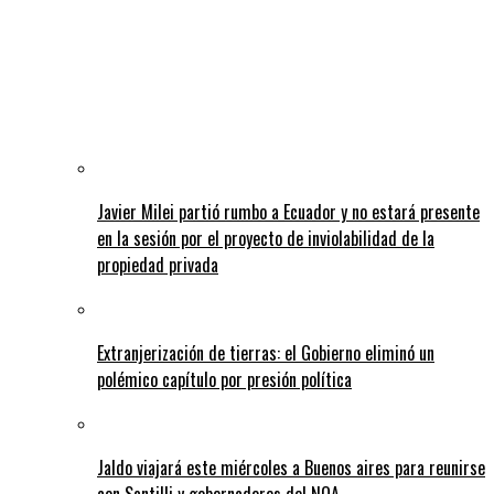
Javier Milei partió rumbo a Ecuador y no estará presente
en la sesión por el proyecto de inviolabilidad de la
propiedad privada
Extranjerización de tierras: el Gobierno eliminó un
polémico capítulo por presión política
Jaldo viajará este miércoles a Buenos aires para reunirse
con Santilli y gobernadores del NOA