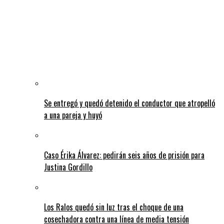
Se entregó y quedó detenido el conductor que atropelló
a una pareja y huyó
Caso Érika Álvarez: pedirán seis años de prisión para
Justina Gordillo
Los Ralos quedó sin luz tras el choque de una
cosechadora contra una línea de media tensión