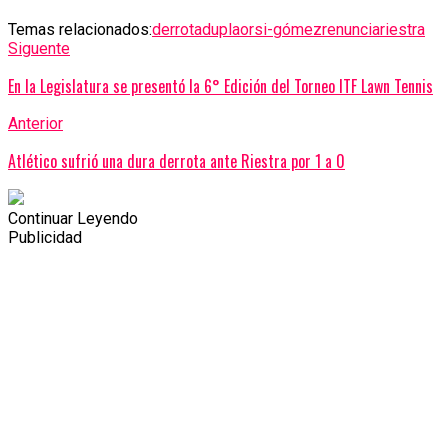
Temas relacionados:
derrota
dupla
orsi-gómez
renuncia
riestra
Siguente
En la Legislatura se presentó la 6° Edición del Torneo ITF Lawn Tennis
Anterior
Atlético sufrió una dura derrota ante Riestra por 1 a 0
Continuar Leyendo
Publicidad