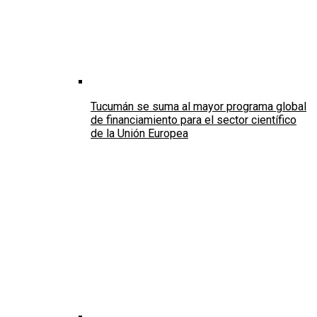
Tucumán se suma al mayor programa global
de financiamiento para el sector científico
de la Unión Europea