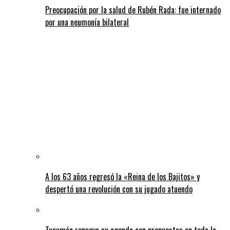
Preocupación por la salud de Rubén Rada: fue internado
por una neumonía bilateral
A los 63 años regresó la «Reina de los Bajitos» y
despertó una revolución con su jugado atuendo
Tucumán renueva su agenda con propuestas en toda la