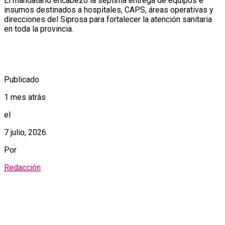
El mandatario encabezó la séptima entrega de equipos e
insumos destinados a hospitales, CAPS, áreas operativas y
direcciones del Siprosa para fortalecer la atención sanitaria
en toda la provincia.
Publicado
1 mes atrás
el
7 julio, 2026
Por
Redacción