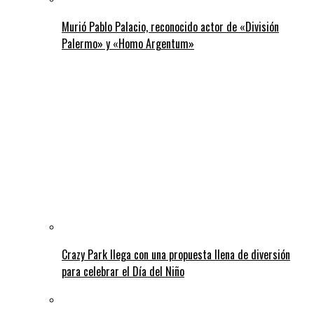
Murió Pablo Palacio, reconocido actor de «División
Palermo» y «Homo Argentum»
Crazy Park llega con una propuesta llena de diversión
para celebrar el Día del Niño