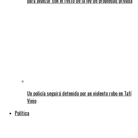
para avanzar con el resto de la ley de propiedad privada
Un policía seguirá detenido por un violento robo en Tafí
Viejo
Política