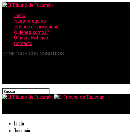
Inicio
Nuestro equipo
Política de privacidad
Quienes somos?
Últimas Noticias
Contacto
CONECTATE CON NOSOTROS
El Tribuno de Tucumán
Inicio
Tucumán