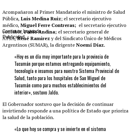
Acompañaron al Primer Mandatario el ministro de Salud
Pública,
Luis Medina Ruiz
; el secretario ejecutivo
médico,
Miguel Ferre Contreras;
el secretario ejecutivo
contable,
Continuar Leyendo
Fabio Andina;
el secretario general de
Publicidad
ATSA,
René Ramirez
y del Sindicato Único de Médicos
Argentinos (SUMAR), la dirigente
Noemí Díaz.
«Hoy es un día muy importante para la provincia de
Tucumán porque estamos entregando equipamiento,
tecnología e insumos para nuestro Sistema Provincial de
Salud, tanto para los hospitales de San Miguel de
Tucumán como para muchos establecimientos del
interior», sostuvo Jaldo.
El Gobernador sostuvo que la decisión de continuar
invirtiendo responde a una política de Estado que prioriza
la salud de la población.
«Lo que hoy se compra y se invierte en el sistema