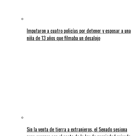
Imputaron a cuatro policías por detener y esposar a una
niña de 13 años que filmaba un desalojo
Sin la venta de tierra a extranjeros, el Senado sesiona