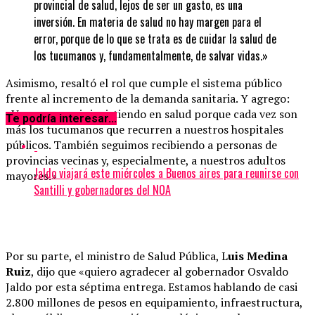
provincial de salud, lejos de ser un gasto, es una
inversión. En materia de salud no hay margen para el
error, porque de lo que se trata es de cuidar la salud de
los tucumanos y, fundamentalmente, de salvar vidas.»
Asimismo, resaltó el rol que cumple el sistema público
frente al incremento de la demanda sanitaria. Y agrego:
«Vamos a seguir invirtiendo en salud porque cada vez son
Te podría interesar...
más los tucumanos que recurren a nuestros hospitales
públicos. También seguimos recibiendo a personas de
provincias vecinas y, especialmente, a nuestros adultos
Jaldo viajará este miércoles a Buenos aires para reunirse con
mayores.»
Santilli y gobernadores del NOA
Por su parte, el ministro de Salud Pública, L
uis Medina
Ruiz
, dijo que «quiero agradecer al gobernador Osvaldo
Jaldo por esta séptima entrega. Estamos hablando de casi
2.800 millones de pesos en equipamiento, infraestructura,