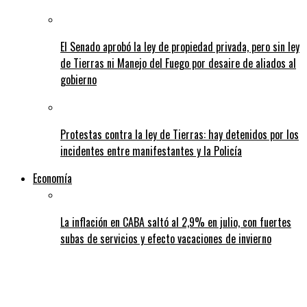
El Senado aprobó la ley de propiedad privada, pero sin ley
de Tierras ni Manejo del Fuego por desaire de aliados al
gobierno
Protestas contra la ley de Tierras: hay detenidos por los
incidentes entre manifestantes y la Policía
Economía
La inflación en CABA saltó al 2,9% en julio, con fuertes
subas de servicios y efecto vacaciones de invierno