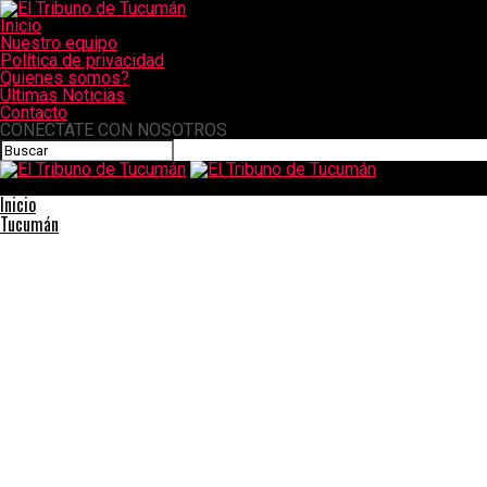
Inicio
Nuestro equipo
Política de privacidad
Quienes somos?
Últimas Noticias
Contacto
CONECTATE CON NOSOTROS
El Tribuno de Tucumán
Inicio
Tucumán