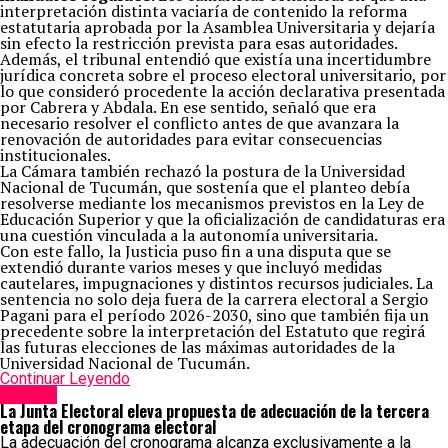
interpretación distinta vaciaría de contenido la reforma
estatutaria aprobada por la Asamblea Universitaria y dejaría
sin efecto la restricción prevista para esas autoridades.
Además, el tribunal entendió que existía una incertidumbre
jurídica concreta sobre el proceso electoral universitario, por
lo que consideró procedente la acción declarativa presentada
por Cabrera y Abdala. En ese sentido, señaló que era
necesario resolver el conflicto antes de que avanzara la
renovación de autoridades para evitar consecuencias
institucionales.
La Cámara también rechazó la postura de la Universidad
Nacional de Tucumán, que sostenía que el planteo debía
resolverse mediante los mecanismos previstos en la Ley de
Educación Superior y que la oficialización de candidaturas era
una cuestión vinculada a la autonomía universitaria.
Con este fallo, la Justicia puso fin a una disputa que se
extendió durante varios meses y que incluyó medidas
cautelares, impugnaciones y distintos recursos judiciales. La
sentencia no solo deja fuera de la carrera electoral a Sergio
Pagani para el período 2026-2030, sino que también fija un
precedente sobre la interpretación del Estatuto que regirá
las futuras elecciones de las máximas autoridades de la
Universidad Nacional de Tucumán.
Continuar Leyendo
Política
La Junta Electoral eleva propuesta de adecuación de la tercera
etapa del cronograma electoral
La adecuación del cronograma alcanza exclusivamente a la