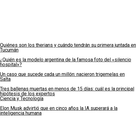
Quiénes son los therians y cuándo tendrán su primera juntada en
Tucumán
¿Quién es la modelo argentina de la famosa foto del «silencio
hospital»?
Un caso que sucede cada un millón: nacieron trigemelas en
Salta
Tres ballenas muertas en menos de 15 días: cuál es la principal
hipótesis de los expertos
Ciencia y Tecnología
Elon Musk advirtió que en cinco años la IA superará a la
inteligencia humana