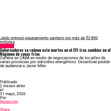
Jaldo entregó equipamiento sanitario por más de $2.800
millones
Política
Gobernadores se reúnen este martes en el CFI tras cambios en el
Régimen de zonas frías
Cumbre en CABA en medio de negociaciones de los jefes de
varias provincias por subsidios energéticos. Desactivan pedido
de audiencia a Javier Milei.
Publicado
2 meses atrás
el
31 mayo, 2026
Por
Redacción
Share