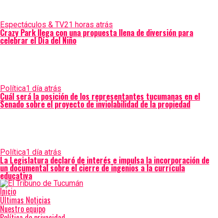
Espectáculos & TV
21 horas atrás
Crazy Park llega con una propuesta llena de diversión para
celebrar el Día del Niño
Política
1 día atrás
Cuál será la posición de los representantes tucumanas en el
Senado sobre el proyecto de inviolabilidad de la propiedad
Política
1 día atrás
La Legislatura declaró de interés e impulsa la incorporación de
un documental sobre el cierre de ingenios a la currícula
educativa
Inicio
Últimas Noticias
Nuestro equipo
Política de privacidad