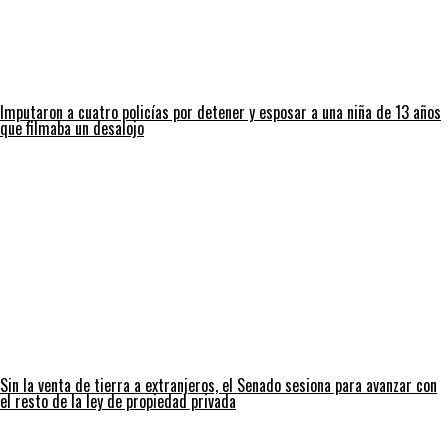
Imputaron a cuatro policías por detener y esposar a una niña de 13 años
que filmaba un desalojo
Sin la venta de tierra a extranjeros, el Senado sesiona para avanzar con
el resto de la ley de propiedad privada