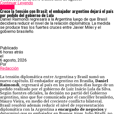
Continuar Leyendo
Política
Crece la tensión con Brasil: el embajador argentino dejará el país
por pedido del gobierno de Lula
Daniel Raimondi regresará a la Argentina luego de que Brasil
decidiera reducir el nivel de la relación diplomática. La medida
se produce tras los fuertes cruces entre Javier Milei y el
gobierno brasileño.
Publicado
6 horas atrás
el
6 agosto, 2026
Por
Redacción
La tensión diplomática entre Argentina y Brasil sumó un
nuevo capítulo. El embajador argentino en Brasilia,
Daniel
Raimondi
, regresará al país en los próximos días luego de un
pedido realizado por el gobierno de Luiz Inácio Lula da Silva.
Según fuentes oficiales, la decisión no partió del Gobierno
argentino, sino que fue comunicada por el canciller brasileño,
Mauro Vieira, en medio del creciente conflicto bilateral.
Brasil resolvió además reducir el nivel de representación
diplomática con la Argentina a
encargado de negocios
y
determinó que su embajador en Buenos Aires, Julio Bitelli, no