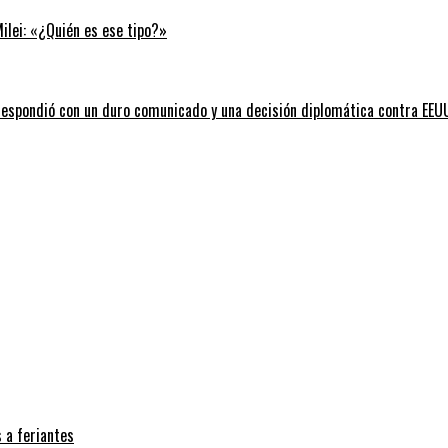
Milei: «¿Quién es ese tipo?»
l respondió con un duro comunicado y una decisión diplomática contra EEU
 a feriantes