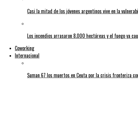
Casi la mitad de los jóvenes argentinos vive en la vulnerab
Los incendios arrasaron 8.000 hectáreas y el fuego ya ca
Coworking
Internacional
Suman 67 los muertos en Ceuta por la crisis fronteriza c