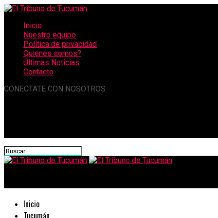
Inicio
Nuestro equipo
Política de privacidad
Quienes somos?
Últimas Noticias
Contacto
CONECTATE CON NOSOTROS
El Tribuno de Tucumán
Inicio
Tucumán