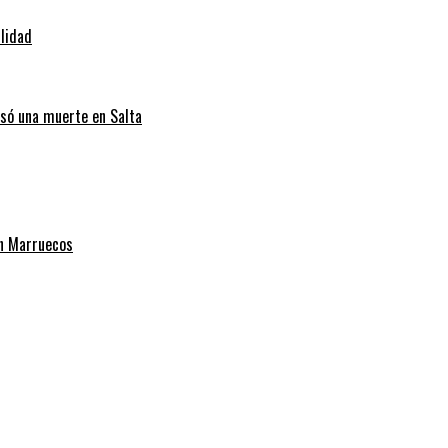
ilidad
usó una muerte en Salta
on Marruecos