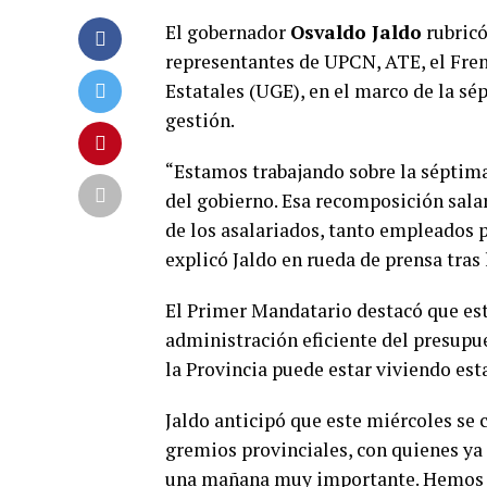
El gobernador
Osvaldo Jaldo
rubricó
representantes de UPCN, ATE, el Fren
Estatales (UGE), en el marco de la sé
gestión.
“Estamos trabajando sobre la séptim
del gobierno. Esa recomposición sala
de los asalariados, tanto empleados 
explicó Jaldo en rueda de prensa tras 
El Primer Mandatario destacó que est
administración eficiente del presupue
la Provincia puede estar viviendo est
Jaldo anticipó que este miércoles se c
gremios provinciales, con quienes ya 
una mañana muy importante. Hemos c