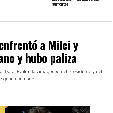
aumentos
nfrentó a Milei y
ano y hubo paliza
al Data. Evaluó las imágenes del Presidente y del
e ganó cada uno.