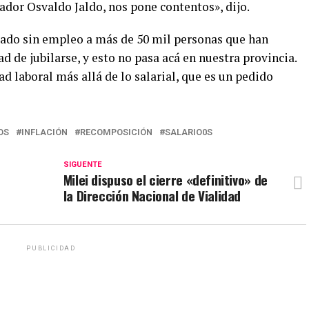
ador Osvaldo Jaldo, nos pone contentos», dijo.
ejado sin empleo a más de 50 mil personas que han
ad de jubilarse, y esto no pasa acá en nuestra provincia.
d laboral más allá de lo salarial, que es un pedido
OS
INFLACIÓN
RECOMPOSICIÓN
SALARIO0S
SIGUENTE
Milei dispuso el cierre «definitivo» de
la Dirección Nacional de Vialidad
PUBLICIDAD