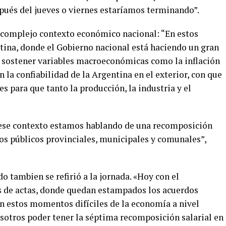
pués del jueves o viernes estaríamos terminando”.
 complejo contexto económico nacional: “En estos
tina, donde el Gobierno nacional está haciendo un gran
 y sostener variables macroeconómicas como la inflación
n la confiabilidad de la Argentina en el exterior, con que
es para que tanto la producción, la industria y el
 ese contexto estamos hablando de una recomposición
os públicos provinciales, municipales y comunales”,
o tambien se refirió a la jornada. «Hoy con el
 de actas, donde quedan estampados los acuerdos
En estos momentos difíciles de la economía a nivel
nosotros poder tener la séptima recomposición salarial en