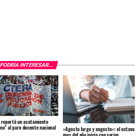
PODRÍA INTERESAR...
reportó un acatamiento
imo” al paro docente nacional
«Agosto largo y angosto»: el octavo
mes del año inicia con varios