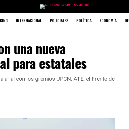
KING
INTERNACIONAL
POLICIALES
POLÍTICA
ECONOMÍA
DE
con una nueva
al para estatales
larial con los gremios UPCN, ATE, el Frente de