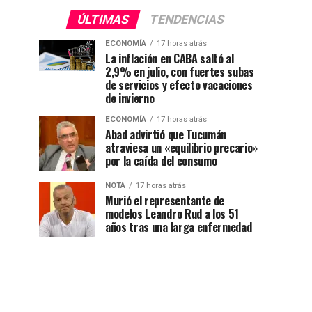
ÚLTIMAS
TENDENCIAS
ECONOMÍA
17 horas atrás
La inflación en CABA saltó al
2,9% en julio, con fuertes subas
de servicios y efecto vacaciones
de invierno
ECONOMÍA
17 horas atrás
Abad advirtió que Tucumán
atraviesa un «equilibrio precario»
por la caída del consumo
NOTA
17 horas atrás
Murió el representante de
modelos Leandro Rud a los 51
años tras una larga enfermedad