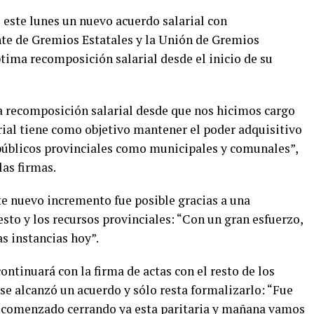
 este lunes un nuevo acuerdo salarial con
te de Gremios Estatales y la Unión de Gremios
ptima recomposición salarial desde el inicio de su
a recomposición salarial desde que nos hicimos cargo
rial tiene como objetivo mantener el poder adquisitivo
públicos provinciales como municipales y comunales”,
las firmas.
e nuevo incremento fue posible gracias a una
sto y los recursos provinciales: “Con un gran esfuerzo,
as instancias hoy”.
ontinuará con la firma de actas con el resto de los
se alcanzó un acuerdo y sólo resta formalizarlo: “Fue
omenzado cerrando ya esta paritaria y mañana vamos