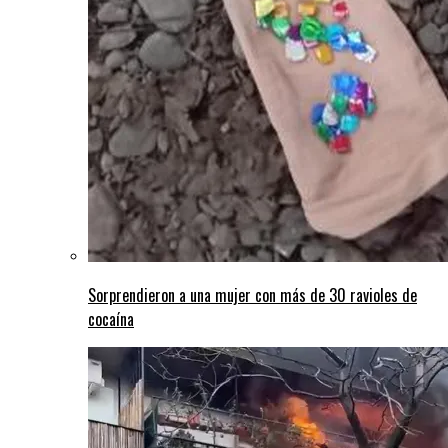
Sorprendieron a una mujer con más de 30 ravioles de
cocaína