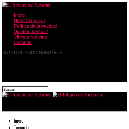
Inicio
Nuestro equipo
Política de privacidad
Quienes somos?
Últimas Noticias
Contacto
CONECTATE CON NOSOTROS
El Tribuno de Tucumán
Inicio
Tucumán