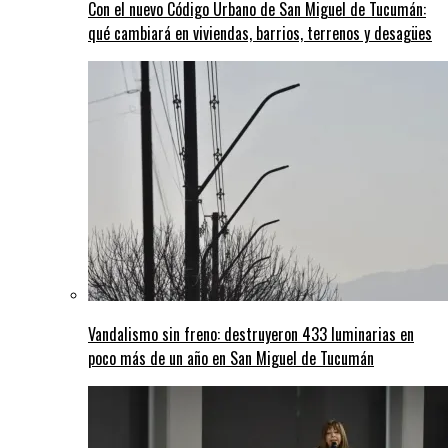
Con el nuevo Código Urbano de San Miguel de Tucumán:
qué cambiará en viviendas, barrios, terrenos y desagües
Vandalismo sin freno: destruyeron 433 luminarias en
poco más de un año en San Miguel de Tucumán