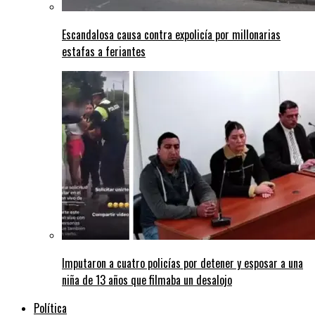
Escandalosa causa contra expolicía por millonarias
estafas a feriantes
Imputaron a cuatro policías por detener y esposar a una
niña de 13 años que filmaba un desalojo
Política