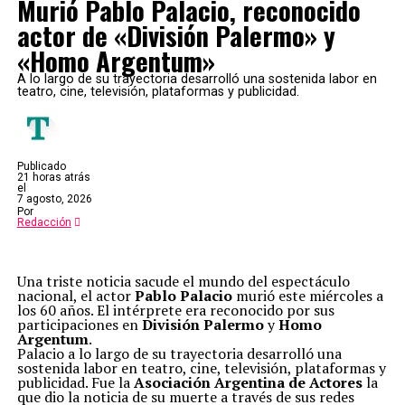
Murió Pablo Palacio, reconocido
actor de «División Palermo» y
«Homo Argentum»
A lo largo de su trayectoria desarrolló una sostenida labor en
teatro, cine, televisión, plataformas y publicidad.
Publicado
21 horas atrás
el
7 agosto, 2026
Por
Redacción
Una triste noticia sacude el mundo del espectáculo
nacional, el actor
Pablo Palacio
murió este miércoles a
los 60 años. El intérprete era reconocido por sus
participaciones en
División Palermo
y
Homo
Argentum
.
Palacio a lo largo de su trayectoria desarrolló una
sostenida labor en teatro, cine, televisión, plataformas y
publicidad. Fue la
Asociación Argentina de Actores
la
que dio la noticia de su muerte a través de sus redes