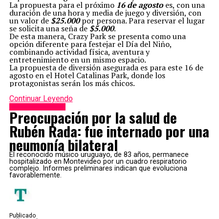
La propuesta para el próximo
16 de agosto
es, con una
duración de una hora y media de juego y diversión, con
un valor de
$25.000
por persona. Para reservar el lugar
se solicita una seña de
$5.000
.
De esta manera, Crazy Park se presenta como una
opción diferente para festejar el Día del Niño,
combinando actividad física, aventura y
entretenimiento en un mismo espacio.
La propuesta de diversión asegurada es para este 16 de
agosto en el Hotel Catalinas Park, donde los
protagonistas serán los más chicos.
Continuar Leyendo
Espectáculos & TV
Preocupación por la salud de
Rubén Rada: fue internado por una
neumonía bilateral
El reconocido músico uruguayo, de 83 años, permanece
hospitalizado en Montevideo por un cuadro respiratorio
complejo. Informes preliminares indican que evoluciona
favorablemente.
Publicado