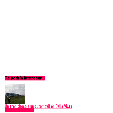
De Tucumán a Australia, sin escalas: Agostina Ferroni, la joven
que colgó el título de Psicología para sanar a través de la
poesía
Anterior
A los 94 años falleció el «Pato» Gentilini, figura destacada de
la música del norte
Te podría interesar...
Un tren chocó a un automóvil en Bella Vista
Espectáculos & TV