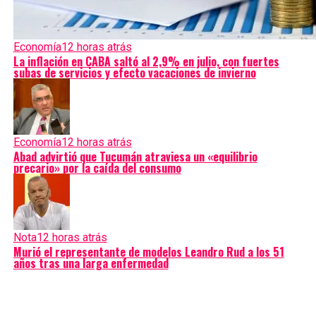
Economía
12 horas atrás
La inflación en CABA saltó al 2,9% en julio, con fuertes
subas de servicios y efecto vacaciones de invierno
Economía
12 horas atrás
Abad advirtió que Tucumán atraviesa un «equilibrio
precario» por la caída del consumo
Nota
12 horas atrás
Murió el representante de modelos Leandro Rud a los 51
años tras una larga enfermedad