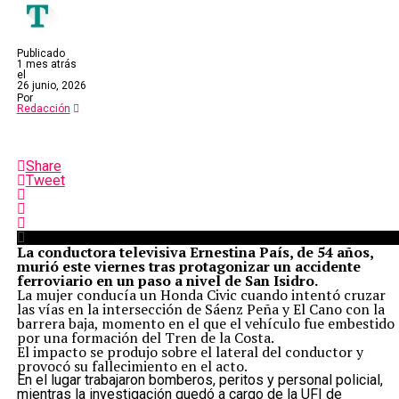
Publicado
1 mes atrás
el
26 junio, 2026
Por
Redacción
Share
Tweet
La conductora televisiva Ernestina País, de 54 años,
murió este viernes tras protagonizar un accidente
ferroviario en un paso a nivel de San Isidro.
La mujer conducía un Honda Civic cuando intentó cruzar
las vías en la intersección de Sáenz Peña y El Cano con la
barrera baja, momento en el que el vehículo fue embestido
por una formación del Tren de la Costa.
El impacto se produjo sobre el lateral del conductor y
provocó su fallecimiento en el acto.
En el lugar trabajaron bomberos, peritos y personal policial,
mientras la investigación quedó a cargo de la UFI de