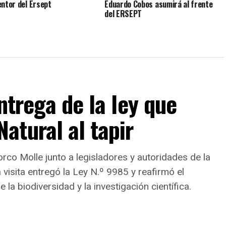
entor del Ersept
Eduardo Cobos asumirá al frente
del ERSEPT
ntrega de la ley que
atural al tapir
co Molle junto a legisladores y autoridades de la
visita entregó la Ley N.º 9985 y reafirmó el
la biodiversidad y la investigación científica.