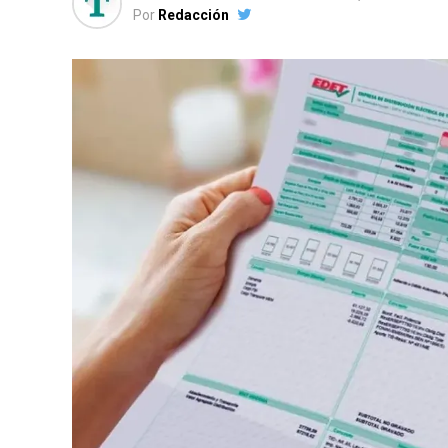
Por
Redacción