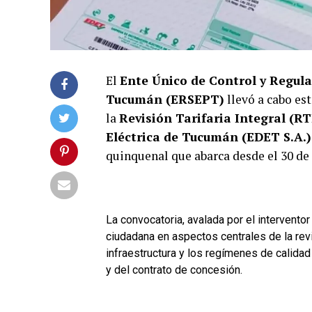
El
Ente Único de Control y Regulac
Tucumán (ERSEPT)
llevó a cabo es
la
Revisión Tarifaria Integral (RT
Eléctrica de Tucumán (EDET S.A.)
quinquenal que abarca desde el 30 de 
La convocatoria, avalada por el intervento
ciudadana en aspectos centrales de la revisi
infraestructura y los regímenes de calidad
y del contrato de concesión.