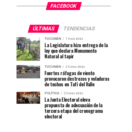
FACEBOOK
ÚLTIMAS
TENDENCIAS
TUCUMÁN
1 hora atrás
La Legislatura hizo entrega de la
ley que declara Monumento
Natural al tapir
TUCUMÁN
2 horas atrás
Fuertes ráfagas de viento
provocaron destrozos y voladuras
de techos en Tafí del Valle
POLÍTICA
2 horas atrás
La Junta Electoral eleva
propuesta de adecuación de la
tercera etapa del cronograma
electoral