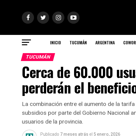
INICIO
TUCUMÁN
ARGENTINA
COWOR
TUCUMÁN
Cerca de 60.000 us
perderán el beneficio
La combinación entre el aumento de la tarifa
subsidios por parte del Gobierno Nacional am
usuarios de la provincia.
Publicado
7 meses atrás
el
5 enero, 2026