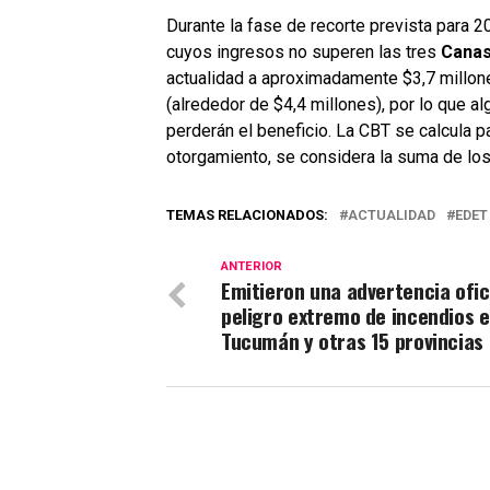
Durante la fase de recorte prevista para 2
cuyos ingresos no superen las tres
Canas
actualidad a aproximadamente $3,7 millone
(alrededor de $4,4 millones), por lo que 
perderán el beneficio. La CBT se calcula pa
otorgamiento, se considera la suma de lo
TEMAS RELACIONADOS:
ACTUALIDAD
EDET
ANTERIOR
Emitieron una advertencia ofic
peligro extremo de incendios 
Tucumán y otras 15 provincias