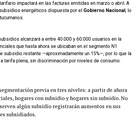
arifario impactará en las facturas emitidas en marzo o abril. A
subsidios energéticos dispuesta por el
Gobierno Nacional
, lo
 tucumanos.
subsidios alcanzará a entre 40.000 y 60.000 usuarios en la
idenciales que hasta ahora se ubicaban en el segmento N1
 de subsidio restante —aproximadamente un 15%—, por lo que la
 tarifa plena, sin discriminación por niveles de consumo.
egmentación previa en tres niveles: a partir de ahora
ciales, hogares con subsidio y hogares sin subsidio. No
nserven algún subsidio registrarán aumentos en sus
ues subsidiados.