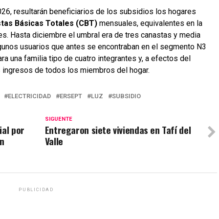
026, resultarán beneficiarios de los subsidios los hogares
tas Básicas Totales (CBT)
mensuales, equivalentes en la
s. Hasta diciembre el umbral era de tres canastas y media
algunos usuarios que antes se encontraban en el segmento N3
ra una familia tipo de cuatro integrantes y, a efectos del
s ingresos de todos los miembros del hogar.
ELECTRICIDAD
ERSEPT
LUZ
SUBSIDIO
SIGUENTE
ial por
Entregaron siete viviendas en Tafí del
en
Valle
PUBLICIDAD