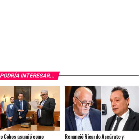
PODRÍA INTERESAR...
o Cobos asumió como
Renunció Ricardo Ascárate y