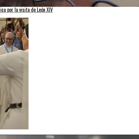
ca por la visita de León XIV