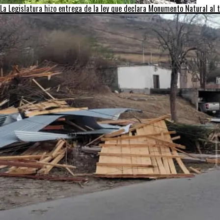
La Legislatura hizo entrega de la ley que declara Monumento Natural al t