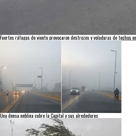
Fuertes ráfagas de viento provocaron destrozos y voladuras de techos en 
Una densa neblina cubre la Capital y sus alrededores