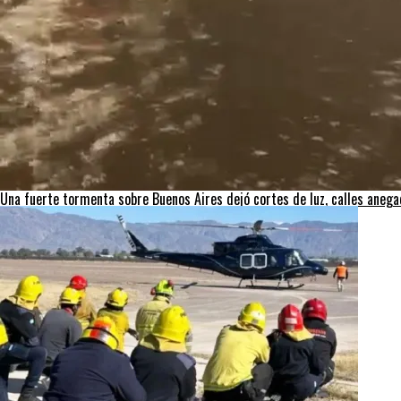
Una fuerte tormenta sobre Buenos Aires dejó cortes de luz, calles aneg