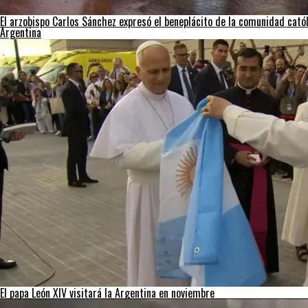
El arzobispo Carlos Sánchez expresó el beneplácito de la comunidad católi
Argentina
El papa León XIV visitará la Argentina en noviembre