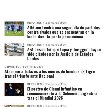
DEPORTES
2 semanas atrás
Atlético tendrá una seguidilla de partidos
contra rivales que se encuentran en la
lucha directa por la pemanencia
DEPORTES
3 semanas atrás
AFA desmintió que Tapia y Toviggino hayan
sido citados por la Justicia de Estados
Unidos
DEPORTES
3 semanas atrás
Atacaron a balazos a los micros de hinchas de Tigre
tras el triunfo ante Nacional
DEPORTES
3 semanas atrás
El posteo de Gianni Infantino en
reconocimiento a la Selección argentina
tras el Mundial 2026
DEPORTES
3 semanas atrás