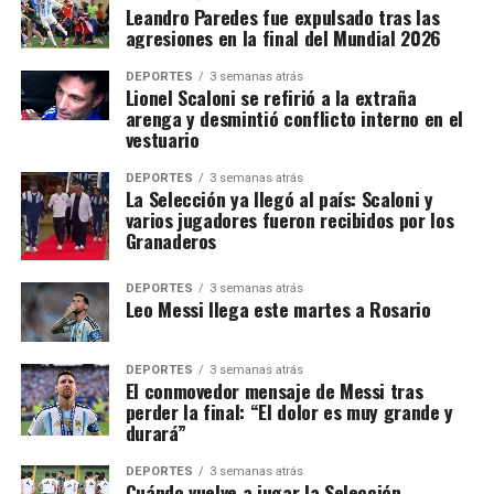
Leandro Paredes fue expulsado tras las
agresiones en la final del Mundial 2026
DEPORTES
3 semanas atrás
Lionel Scaloni se refirió a la extraña
arenga y desmintió conflicto interno en el
vestuario
DEPORTES
3 semanas atrás
La Selección ya llegó al país: Scaloni y
varios jugadores fueron recibidos por los
Granaderos
DEPORTES
3 semanas atrás
Leo Messi llega este martes a Rosario
DEPORTES
3 semanas atrás
El conmovedor mensaje de Messi tras
perder la final: “El dolor es muy grande y
durará”
DEPORTES
3 semanas atrás
Cuándo vuelve a jugar la Selección