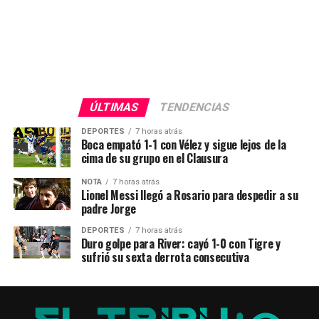
ÚLTIMAS
TENDENCIAS
DEPORTES
7 horas atrás
Boca empató 1-1 con Vélez y sigue lejos de la
cima de su grupo en el Clausura
NOTA
7 horas atrás
Lionel Messi llegó a Rosario para despedir a su
padre Jorge
DEPORTES
7 horas atrás
Duro golpe para River: cayó 1-0 con Tigre y
sufrió su sexta derrota consecutiva