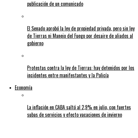
publicación de un comunicado
El Senado aprobó la ley de propiedad privada, pero sin ley
de Tierras ni Manejo del Fuego por desaire de aliados al
gobierno
Protestas contra la ley de Tierras: hay detenidos por los
incidentes entre manifestantes y la Policía
Economía
La inflación en CABA saltó al 2,9% en julio, con fuertes
subas de servicios y efecto vacaciones de invierno