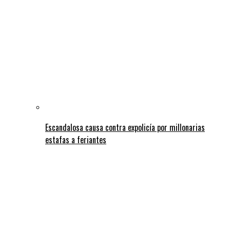
Escandalosa causa contra expolicía por millonarias
estafas a feriantes