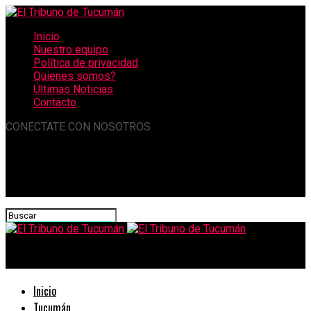
Inicio
Nuestro equipo
Política de privacidad
Quienes somos?
Últimas Noticias
Contacto
CONECTATE CON NOSOTROS
El Tribuno de Tucumán
Inicio
Tucumán