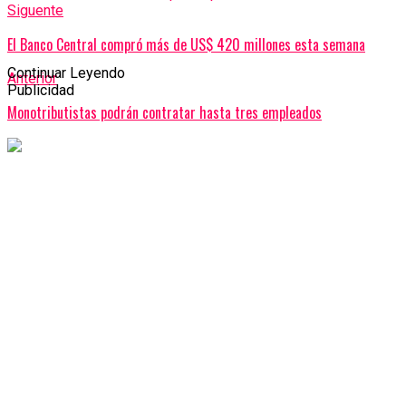
Siguente
El Banco Central compró más de US$ 420 millones esta semana
Continuar Leyendo
Anterior
Publicidad
Monotributistas podrán contratar hasta tres empleados