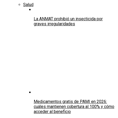
Salud
La ANMAT prohibió un insecticida por
graves irregularidades
Medicamentos gratis de PAMI en 2026:
cuáles mantienen cobertura al 100% y cómo
acceder al beneficio