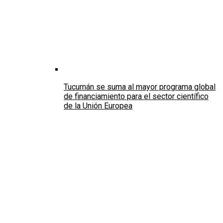
Tucumán se suma al mayor programa global
de financiamiento para el sector científico
de la Unión Europea