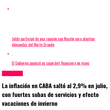
Jaldo participó de una reunión con Nación para plantear
demandas del Norte Grande
El Gobierno anunció un superávit financiero en mayo
Economía
La inflación en CABA saltó al 2,9% en julio,
con fuertes subas de servicios y efecto
vacaciones de invierno