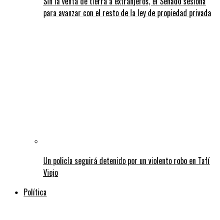
Sin la venta de tierra a extranjeros, el Senado sesiona
para avanzar con el resto de la ley de propiedad privada
Un policía seguirá detenido por un violento robo en Tafí
Viejo
Política