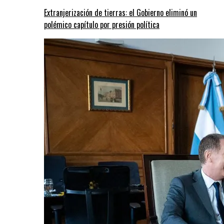
Extranjerización de tierras: el Gobierno eliminó un
polémico capítulo por presión política