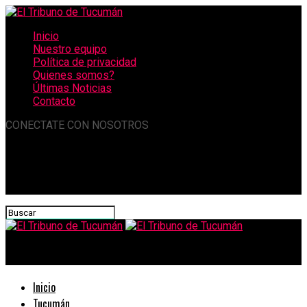
Inicio
Nuestro equipo
Política de privacidad
Quienes somos?
Últimas Noticias
Contacto
CONECTATE CON NOSOTROS
El Tribuno de Tucumán
Inicio
Tucumán