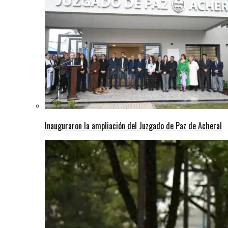
Inauguraron la ampliación del Juzgado de Paz de Acheral