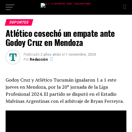
DEPORTES
Atlético cosechó un empate ante
Godoy Cruz en Mendoza
Publicado
2 años atrás
el
1 noviembre, 2024
Por
Redacción
Godoy Cruz y Atlético Tucumán igualaron 1 a 1 este
jueves en Mendoza, por la 20° jornada de la Liga
Profesional 2024. El partido se disputó en el Estadio
Malvinas Argentinas con el arbitraje de Bryan Ferreyra.