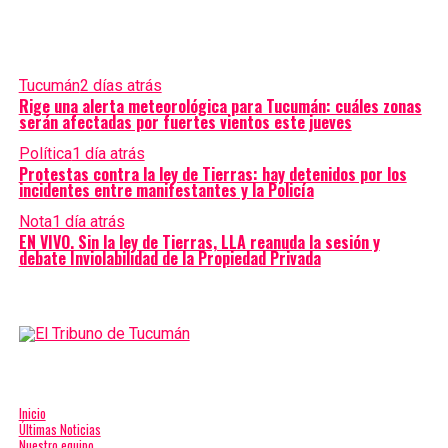
Tucumán
2 días atrás
Rige una alerta meteorológica para Tucumán: cuáles zonas
serán afectadas por fuertes vientos este jueves
Política
1 día atrás
Protestas contra la ley de Tierras: hay detenidos por los
incidentes entre manifestantes y la Policía
Nota
1 día atrás
EN VIVO. Sin la ley de Tierras, LLA reanuda la sesión y
debate Inviolabilidad de la Propiedad Privada
Inicio
Últimas Noticias
Nuestro equipo