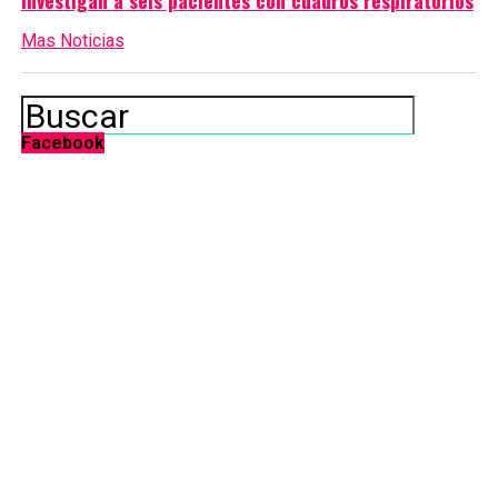
Investigan a seis pacientes con cuadros respiratorios
Mas Noticias
Facebook