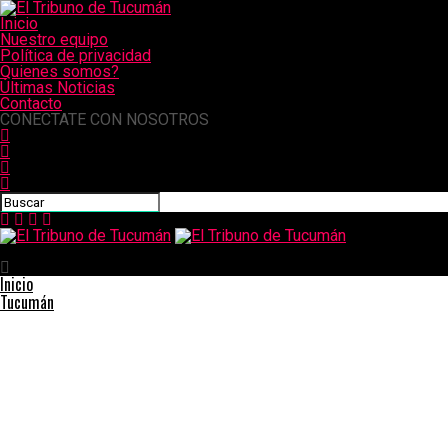
Inicio
Nuestro equipo
Política de privacidad
Quienes somos?
Últimas Noticias
Contacto
CONECTATE CON NOSOTROS
El Tribuno de Tucumán
Inicio
Tucumán