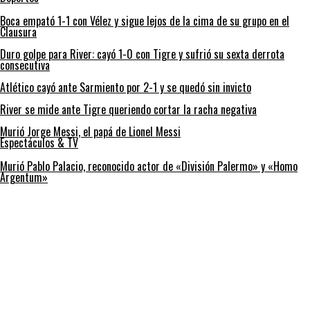
Boca empató 1-1 con Vélez y sigue lejos de la cima de su grupo en el
Clausura
Duro golpe para River: cayó 1-0 con Tigre y sufrió su sexta derrota
consecutiva
Atlético cayó ante Sarmiento por 2-1 y se quedó sin invicto
River se mide ante Tigre queriendo cortar la racha negativa
Murió Jorge Messi, el papá de Lionel Messi
Espectáculos & TV
Murió Pablo Palacio, reconocido actor de «División Palermo» y «Homo
Argentum»