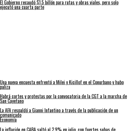
El Gobierno recaudó $1,5 billón para rutas y obras viales, pero solo
ejecutó una cuarta parte
Una nueva encuesta enfrentó a Milei y Kicillof en el Conurbano y hubo
paliza
Habrá cortes y protestas por la convocatoria de la CGT a la marcha de
San Cayetano
La AFA respaldó a Gianni Infantino a través de la publicación de un
comunicado
Economía
La inflación en CABA saltó al 2,9% en julio, con fuertes subas de