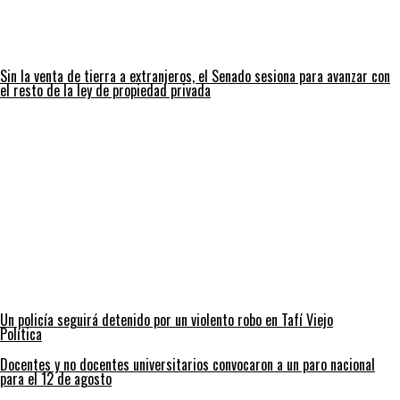
Sin la venta de tierra a extranjeros, el Senado sesiona para avanzar con
el resto de la ley de propiedad privada
Un policía seguirá detenido por un violento robo en Tafí Viejo
Política
Docentes y no docentes universitarios convocaron a un paro nacional
para el 12 de agosto