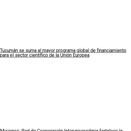
Tucumán se suma al mayor programa global de financiamiento
para el sector científico de la Unión Europea
Misiones: Red de Cooperación Interuniversitaria fortalece la