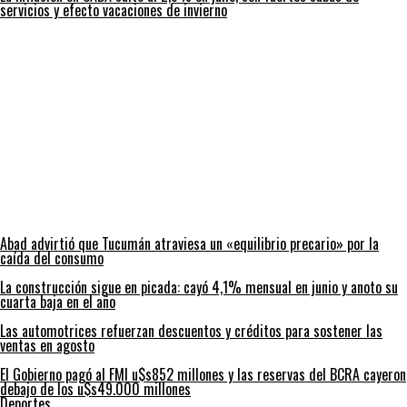
servicios y efecto vacaciones de invierno
Abad advirtió que Tucumán atraviesa un «equilibrio precario» por la
caída del consumo
La construcción sigue en picada: cayó 4,1% mensual en junio y anoto su
cuarta baja en el año
Las automotrices refuerzan descuentos y créditos para sostener las
ventas en agosto
El Gobierno pagó al FMI u$s852 millones y las reservas del BCRA cayeron
debajo de los u$s49.000 millones
Deportes