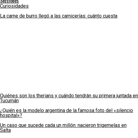
Secciones
Curiosidades
La carne de burro llegó a las carnicerías: cuánto cuesta
Quiénes son los therians y cuándo tendrán su primera juntada en
Tucumán
¿Quién es la modelo argentina de la famosa foto del «silencio
hospital»?
Un caso que sucede cada un millón: nacieron trigemelas en
Salta