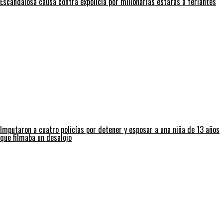
Escandalosa causa contra expolicía por millonarias estafas a feriantes
Imputaron a cuatro policías por detener y esposar a una niña de 13 años
que filmaba un desalojo