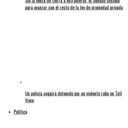
Sin la venta de tierra a extranjeros, el Senado sesiona
para avanzar con el resto de la ley de propiedad privada
Un policía seguirá detenido por un violento robo en Tafí
Viejo
Política