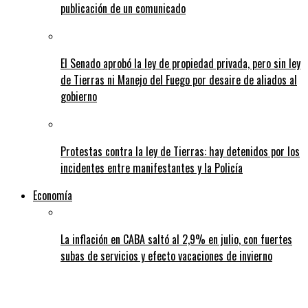
publicación de un comunicado
El Senado aprobó la ley de propiedad privada, pero sin ley
de Tierras ni Manejo del Fuego por desaire de aliados al
gobierno
Protestas contra la ley de Tierras: hay detenidos por los
incidentes entre manifestantes y la Policía
Economía
La inflación en CABA saltó al 2,9% en julio, con fuertes
subas de servicios y efecto vacaciones de invierno