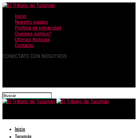
Inicio
Nuestro equipo
Política de privacidad
Quienes somos?
Últimas Noticias
Contacto
CONECTATE CON NOSOTROS
El Tribuno de Tucumán
Inicio
Tucumán