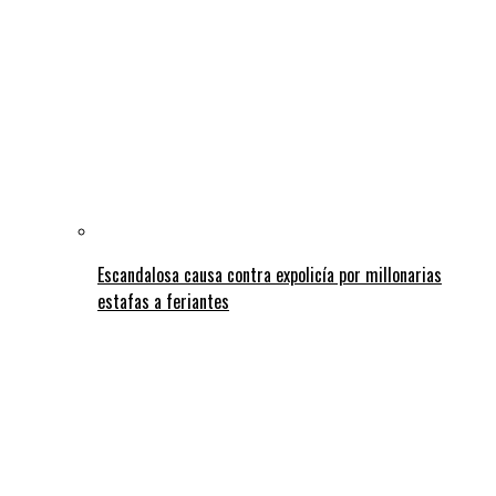
Escandalosa causa contra expolicía por millonarias
estafas a feriantes