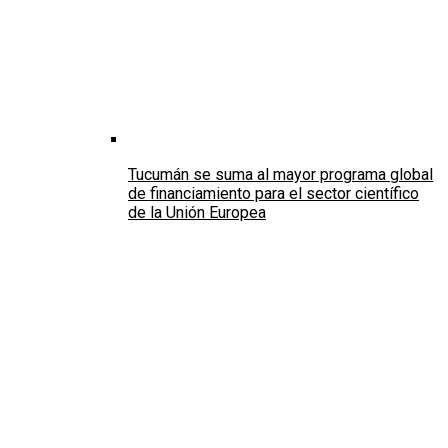
Tucumán se suma al mayor programa global
de financiamiento para el sector científico
de la Unión Europea