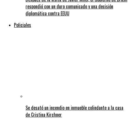
respondió con un duro comunicado y una decisión
diplomática contra EEUU
Policiales
Se desató un incendio en inmueble colindante a la casa
de Cristina Kirchner