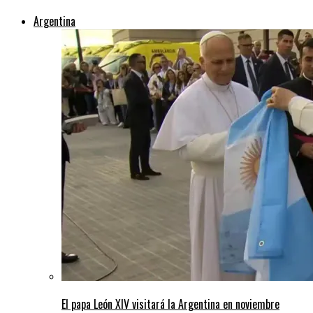
Argentina
El papa León XIV visitará la Argentina en noviembre