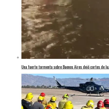
Una fuerte tormenta sobre Buenos Aires dejó cortes de lu