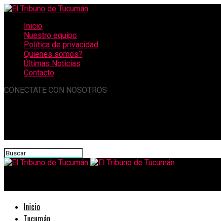
Inicio
Nuestro equipo
Política de privacidad
Quienes somos?
Últimas Noticias
Contacto
CONECTATE CON NOSOTROS
El Tribuno de Tucumán
Inicio
Tucumán