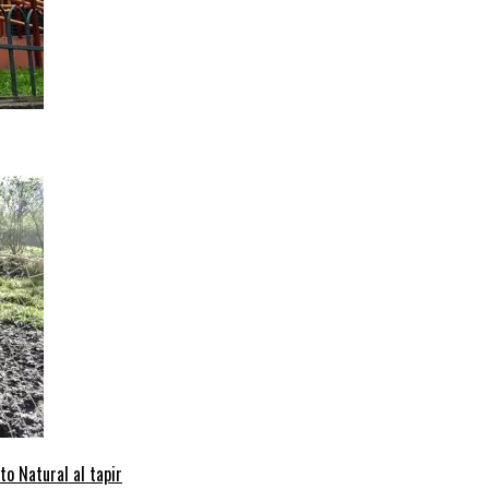
to Natural al tapir