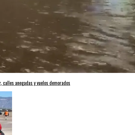
z, calles anegadas y vuelos demorados