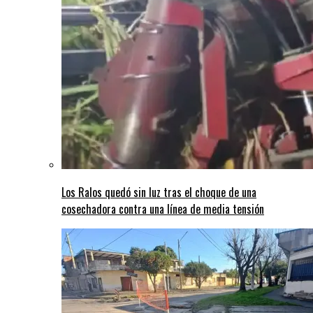
Los Ralos quedó sin luz tras el choque de una
cosechadora contra una línea de media tensión