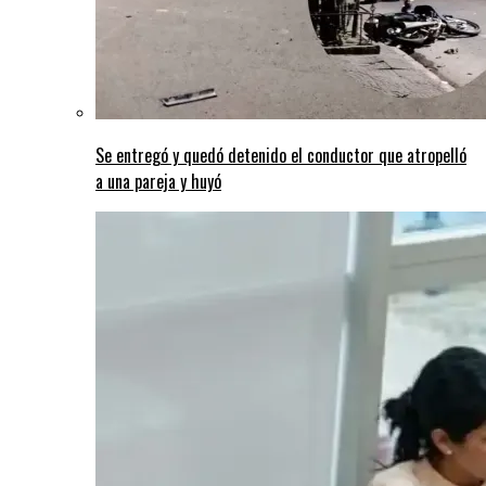
Se entregó y quedó detenido el conductor que atropelló
a una pareja y huyó