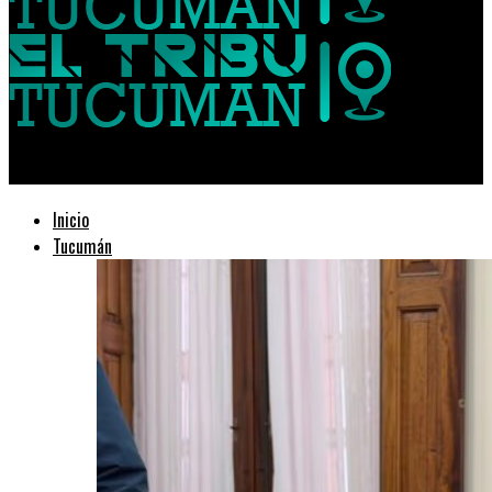
El Tribuno de Tucumán
Inicio
Tucumán