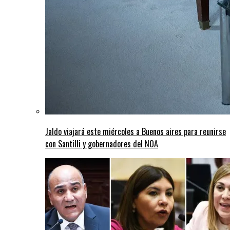
Jaldo viajará este miércoles a Buenos aires para reunirse
con Santilli y gobernadores del NOA