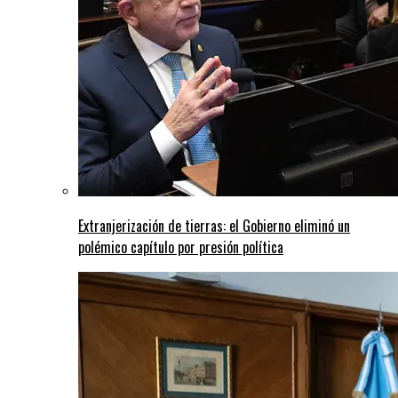
Extranjerización de tierras: el Gobierno eliminó un
polémico capítulo por presión política