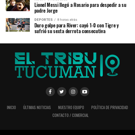
Lionel Messi llegó a Rosario para despedir a su
padre Jorge
DEPORTES
8 horas atrás
Duro golpe para River: cayó 1-0 con Tigre y
sufrió su sexta derrota consecutiva
INICIO
ÚLTIMAS NOTICIAS
NUESTRO EQUIPO
POLÍTICA DE PRIVACIDAD
CONTACTO / COMERCIAL