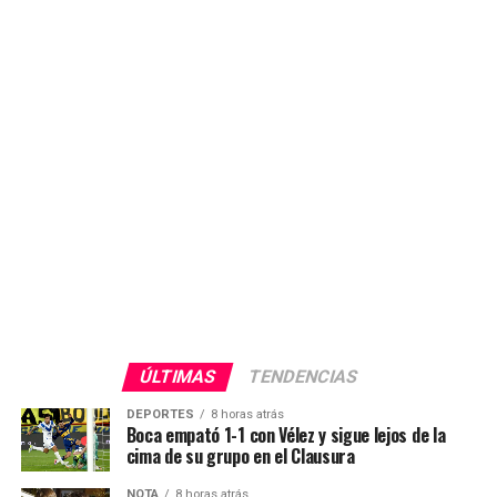
ÚLTIMAS
TENDENCIAS
DEPORTES
8 horas atrás
Boca empató 1-1 con Vélez y sigue lejos de la
cima de su grupo en el Clausura
NOTA
8 horas atrás