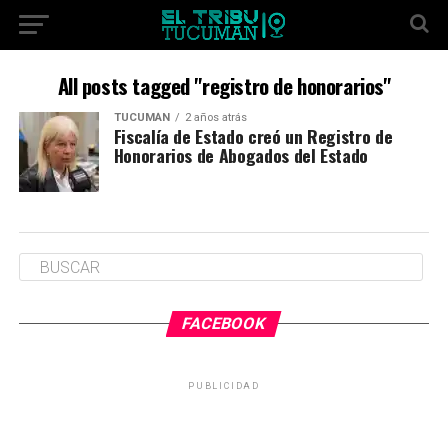
All posts tagged "registro de honorarios"
TUCUMÁN
2 años atrás
Fiscalía de Estado creó un Registro de
Honorarios de Abogados del Estado
FACEBOOK
PUBLICIDAD