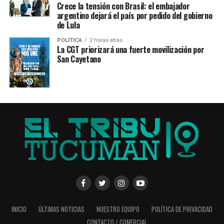
Crece la tensión con Brasil: el embajador
argentino dejará el país por pedido del gobierno
de Lula
POLÍTICA
2 horas atrás
La CGT priorizará una fuerte movilización por
San Cayetano
INICIO
ÚLTIMAS NOTICIAS
NUESTRO EQUIPO
POLÍTICA DE PRIVACIDAD
CONTACTO / COMERCIAL