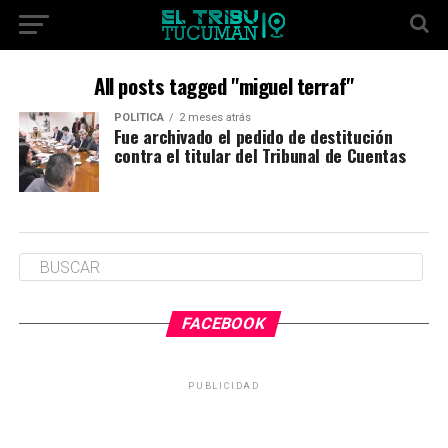
All posts tagged "miguel terraf"
POLÍTICA
2 meses atrás
Fue archivado el pedido de destitución
contra el titular del Tribunal de Cuentas
FACEBOOK
PUBLICIDAD