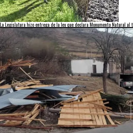
La Legislatura hizo entrega de la ley que declara Monumento Natural al t