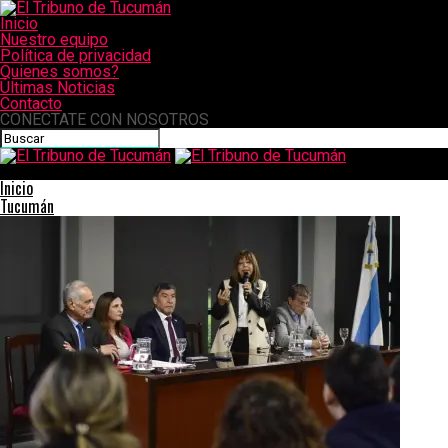
Inicio
Nuestro equipo
Política de privacidad
Quienes somos?
Últimas Noticias
Contacto
CONECTATE CON NOSOTROS
El Tribuno de Tucumán
Inicio
Tucumán