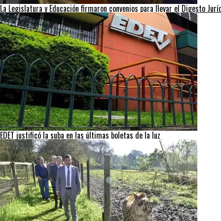
La Legislatura y Educación firmaron convenios para llevar el Digesto Jurí
EDET justificó la suba en las últimas boletas de la luz