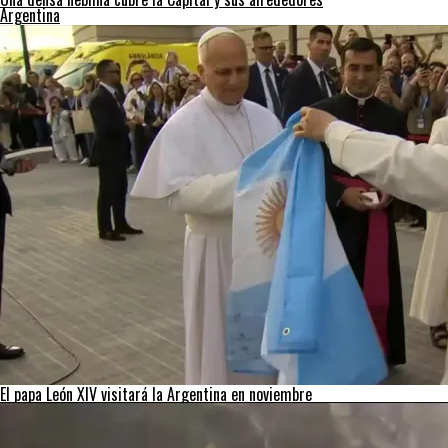
Argentina
El papa León XIV visitará la Argentina en noviembre