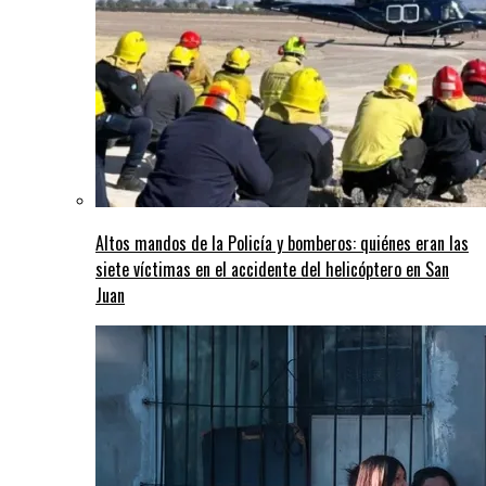
Altos mandos de la Policía y bomberos: quiénes eran las
siete víctimas en el accidente del helicóptero en San
Juan