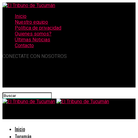
Inicio
Nuestro equipo
Política de privacidad
Quienes somos?
Últimas Noticias
Contacto
CONECTATE CON NOSOTROS
El Tribuno de Tucumán
Inicio
Tucumán