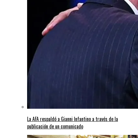
La AFA respaldó a Gianni Infantino a través de la
publicación de un comunicado