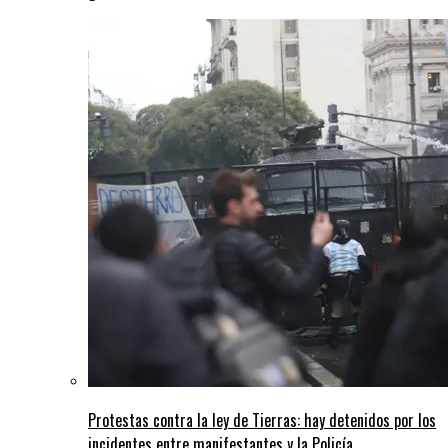
Protestas contra la ley de Tierras: hay detenidos por los
incidentes entre manifestantes y la Policía