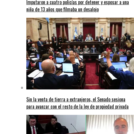
Imputaron a cuatro policías por detener y esposar a una
niña de 13 años que filmaba un desalojo
Sin la venta de tierra a extranjeros, el Senado sesiona
para avanzar con el resto de la ley de propiedad privada