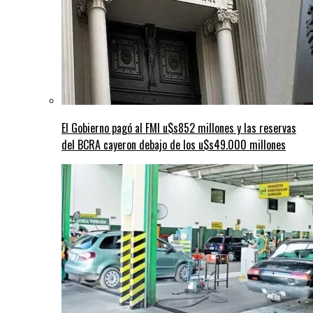
El Gobierno pagó al FMI u$s852 millones y las reservas
del BCRA cayeron debajo de los u$s49.000 millones