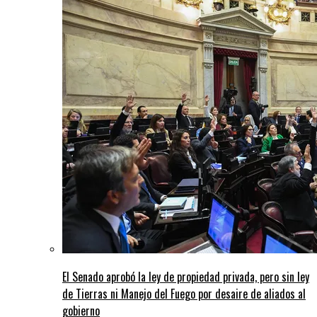
El Senado aprobó la ley de propiedad privada, pero sin ley
de Tierras ni Manejo del Fuego por desaire de aliados al
gobierno