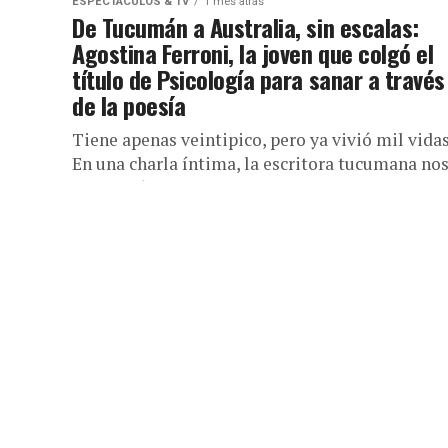
ESPECTÁCULOS & TV
1 mes atrás
De Tucumán a Australia, sin escalas:
Agostina Ferroni, la joven que colgó el
título de Psicología para sanar a través
de la poesía
Tiene apenas veintipico, pero ya vivió mil vidas
En una charla íntima, la escritora tucumana no
cuenta cómo un «manotazo de ahogado» en
Oceanía la salvó...