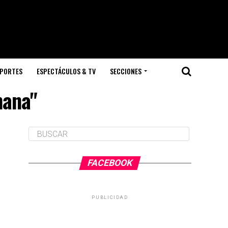
PORTES
ESPECTÁCULOS & TV
SECCIONES
mana"
FACEBOOK
PUBLICIDAD