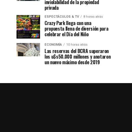
inviolabilidad de la propiedad
privada
ESPECTÁCULOS & TV
8 horas atrás
Crazy Park llega con una
propuesta llena de diversión para
celebrar el Día del Niño
ECONOMÍA
10 horas atrás
Las reservas del BCRA superaron
los u$s50.000 millones y anotaron
un nuevo máximo desde 2019