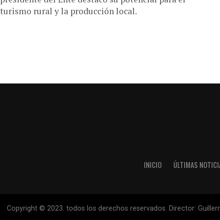
turismo rural y la producción local.
INICIO
ÚLTIMAS NOTICI
Copyright © 2023. todos los derechos reservados. Director: Guille