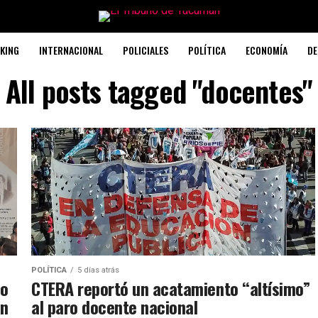
KING
INTERNACIONAL
POLICIALES
POLÍTICA
ECONOMÍA
DE
All posts tagged "docentes"
POLÍTICA
5 días atrás
vo
CTERA reportó un acatamiento “altísimo”
án
al paro docente nacional