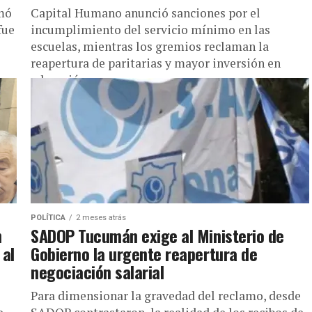
rmó
Capital Humano anunció sanciones por el
fue
incumplimiento del servicio mínimo en las
escuelas, mientras los gremios reclaman la
reapertura de paritarias y mayor inversión en
educación.
POLÍTICA
2 meses atrás
n
SADOP Tucumán exige al Ministerio de
 al
Gobierno la urgente reapertura de
negociación salarial
​Para dimensionar la gravedad del reclamo, desde