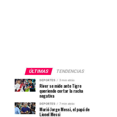
ÚLTIMAS
TENDENCIAS
DEPORTES
3 min atrás
River se mide ante Tigre
queriendo cortar la racha
negativa
DEPORTES
7 min atrás
Murió Jorge Messi, el papá de
Lionel Messi