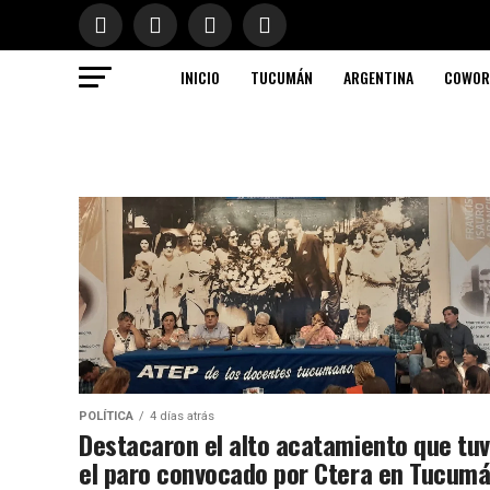
INICIO
TUCUMÁN
ARGENTINA
COWOR
POLÍTICA
4 días atrás
Destacaron el alto acatamiento que tu
el paro convocado por Ctera en Tucum