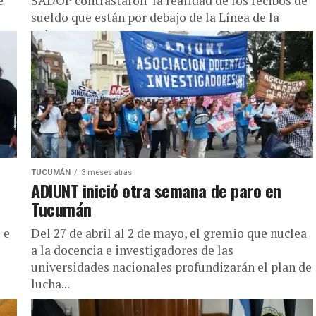
e
SADOP contrastaron la realidad de los recibos de
sueldo que están por debajo de la Línea de la
pobreza...
TUCUMÁN
3 meses atrás
ADIUNT inició otra semana de paro en
Tucumán
 e
Del 27 de abril al 2 de mayo, el gremio que nuclea
a la docencia e investigadores de las
universidades nacionales profundizarán el plan de
lucha...