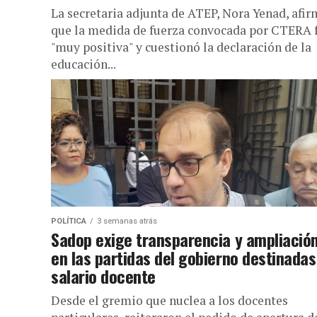
La secretaria adjunta de ATEP, Nora Yenad, afi
que la medida de fuerza convocada por CTERA 
"muy positiva" y cuestionó la declaración de la
educación...
POLÍTICA
3 semanas atrás
Sadop exige transparencia y ampliació
en las partidas del gobierno destinadas
salario docente
Desde el gremio que nuclea a los docentes