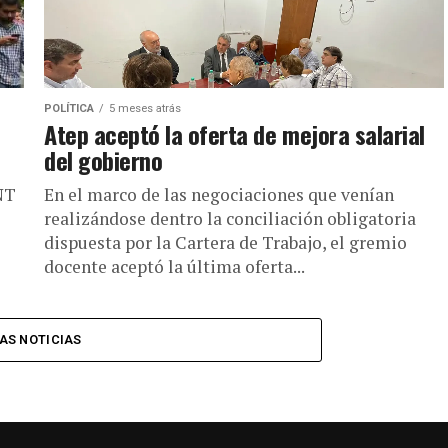
POLÍTICA
5 meses atrás
Atep aceptó la oferta de mejora salarial
del gobierno
NT
En el marco de las negociaciones que venían
realizándose dentro la conciliación obligatoria
dispuesta por la Cartera de Trabajo, el gremio
docente aceptó la última oferta...
AS NOTICIAS