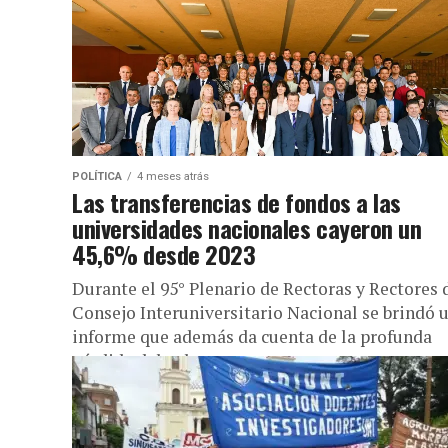
POLÍTICA
4 meses atrás
Las transferencias de fondos a las
universidades nacionales cayeron un
45,6% desde 2023
Durante el 95° Plenario de Rectoras y Rectores 
Consejo Interuniversitario Nacional se brindó 
informe que además da cuenta de la profunda
pérdida del valor...