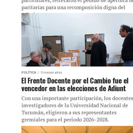
particulares, reiteraron el pedido de apertura d
paritarias para una recomposición digna del
salario.
POLÍTICA
3 meses atrás
El Frente Docente por el Cambio fue el
vencedor en las elecciones de Adiunt
Con una importante participación, los docentes
investigadores de la Universidad Nacional de
Tucumán, eligieron a sus representantes
gremiales para el período 2026–2028.