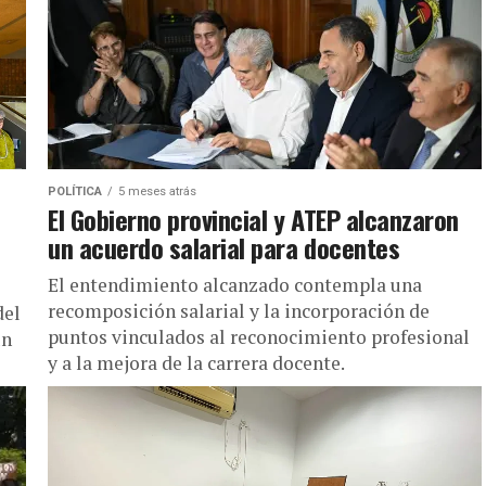
POLÍTICA
5 meses atrás
El Gobierno provincial y ATEP alcanzaron
un acuerdo salarial para docentes
El entendimiento alcanzado contempla una
recomposición salarial y la incorporación de
del
puntos vinculados al reconocimiento profesional
un
y a la mejora de la carrera docente.