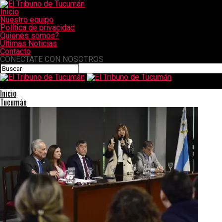
Inicio
Nuestro equipo
Política de privacidad
Quienes somos?
Últimas Noticias
Contacto
CONECTATE CON NOSOTROS
El Tribuno de Tucumán
Inicio
Tucumán