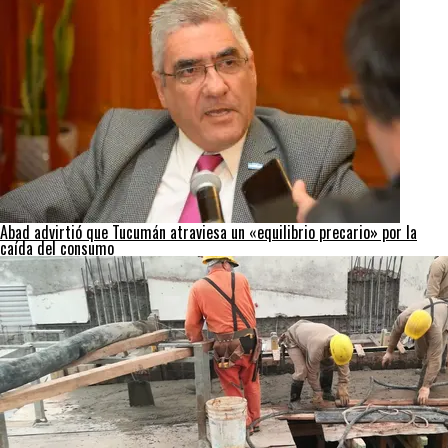
Abad advirtió que Tucumán atraviesa un «equilibrio precario» por la
caída del consumo