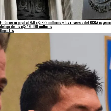
El Gobierno pagó al FMI u$s852 millones y las reservas del BCRA cayeron
debajo de los u$s49.000 millones
Deportes