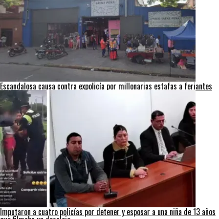
Escandalosa causa contra expolicía por millonarias estafas a feriantes
Imputaron a cuatro policías por detener y esposar a una niña de 13 años