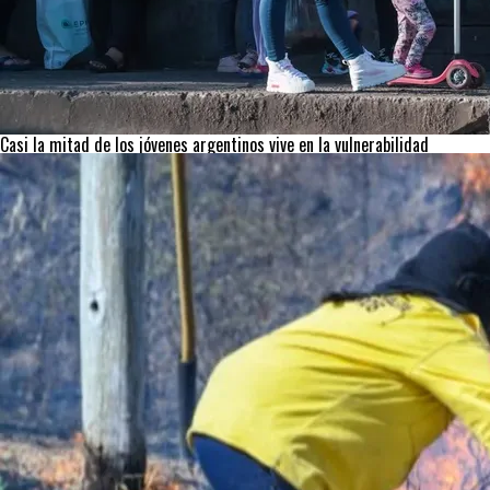
Casi la mitad de los jóvenes argentinos vive en la vulnerabilidad