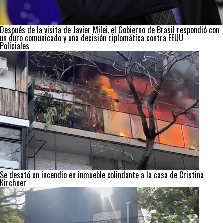
Después de la visita de Javier Milei, el Gobierno de Brasil respondió con
un duro comunicado y una decisión diplomática contra EEUU
Policiales
Se desató un incendio en inmueble colindante a la casa de Cristina
Kirchner