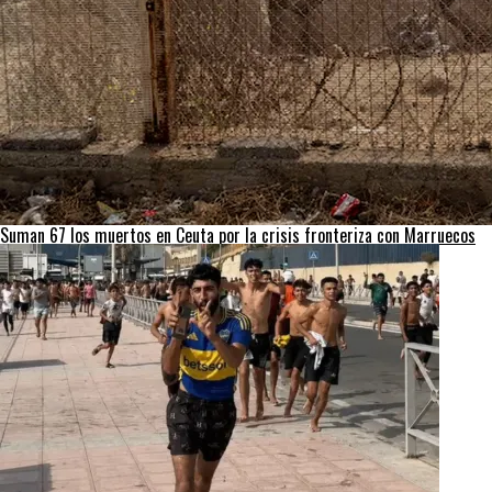
Suman 67 los muertos en Ceuta por la crisis fronteriza con Marruecos