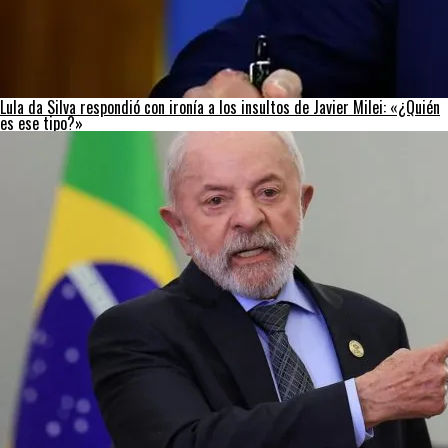
Lula da Silva respondió con ironía a los insultos de Javier Milei: «¿Quién
es ese tipo?»