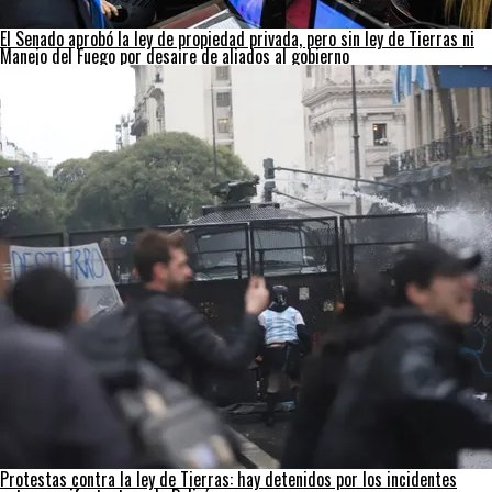
El Senado aprobó la ley de propiedad privada, pero sin ley de Tierras ni
Manejo del Fuego por desaire de aliados al gobierno
Protestas contra la ley de Tierras: hay detenidos por los incidentes