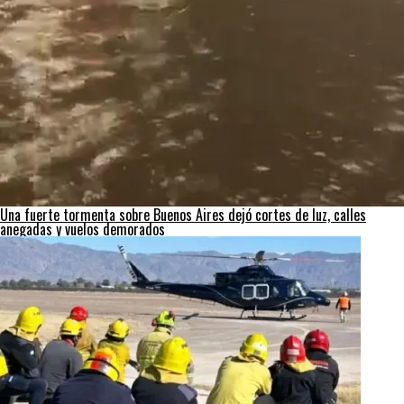
Una fuerte tormenta sobre Buenos Aires dejó cortes de luz, calles
anegadas y vuelos demorados