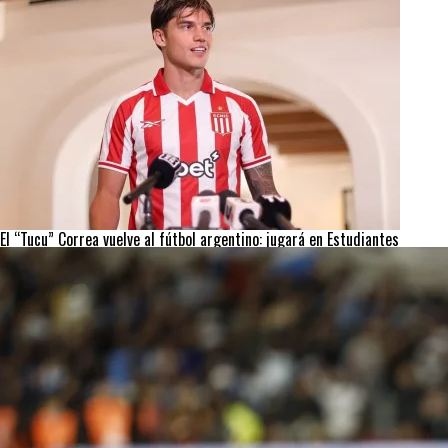
El “Tucu” Correa vuelve al fútbol argentino: jugará en Estudiantes