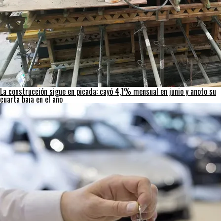
La construcción sigue en picada: cayó 4,1% mensual en junio y anoto su
cuarta baja en el año