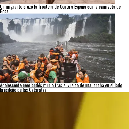
Un migrante cruzó la frontera de Ceuta a España con la camiseta de
Boca
Adolescente neerlandés murió tras el vuelco de una lancha en el lado
brasileño de las Cataratas