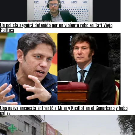
Un policía seguirá detenido por un violento robo en Tafí Viejo
Política
Una nueva encuesta enfrentó a Milei y Kicillof en el Conurbano y hubo
paliza