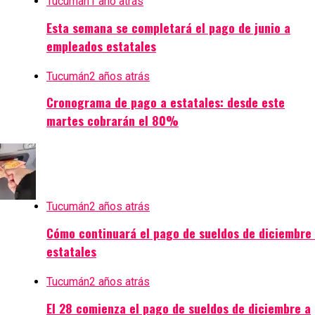
Tucumán
1 año atrás
Esta semana se completará el pago de junio a
empleados estatales
Tucumán
2 años atrás
Cronograma de pago a estatales: desde este
martes cobrarán el 80%
Tucumán
2 años atrás
Cómo continuará el pago de sueldos de diciembre
estatales
Tucumán
2 años atrás
El 28 comienza el pago de sueldos de diciembre a