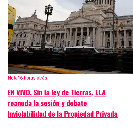
Nota
16 horas atrás
EN VIVO. Sin la ley de Tierras, LLA
reanuda la sesión y debate
Inviolabilidad de la Propiedad Privada