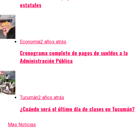
estatales
Economía
2 años atrás
Cronograma completo de pagos de sueldos a la
Administración Pública
Tucumán
2 años atrás
¿Cuándo será el último día de clases en Tucumán?
Mas Noticias