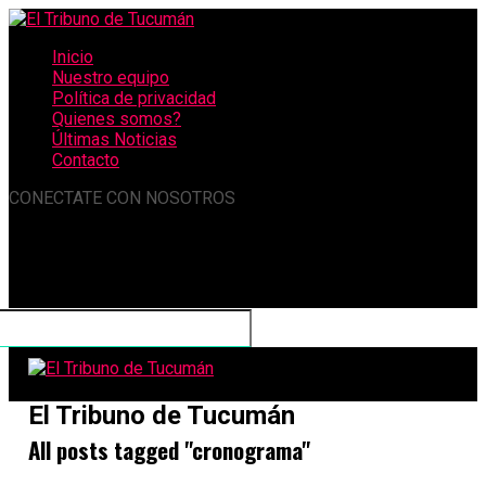
Inicio
Nuestro equipo
Política de privacidad
Quienes somos?
Últimas Noticias
Contacto
CONECTATE CON NOSOTROS
El Tribuno de Tucumán
All posts tagged "cronograma"