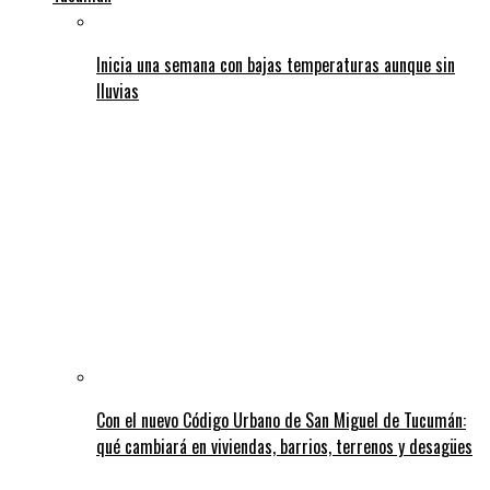
Inicia una semana con bajas temperaturas aunque sin
lluvias
Con el nuevo Código Urbano de San Miguel de Tucumán:
qué cambiará en viviendas, barrios, terrenos y desagües