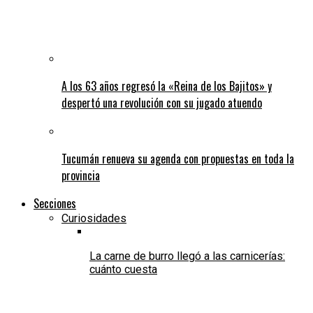
A los 63 años regresó la «Reina de los Bajitos» y
despertó una revolución con su jugado atuendo
Tucumán renueva su agenda con propuestas en toda la
provincia
Secciones
Curiosidades
La carne de burro llegó a las carnicerías:
cuánto cuesta