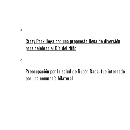
Crazy Park llega con una propuesta llena de diversión
para celebrar el Día del Niño
Preocupación por la salud de Rubén Rada: fue internado
por una neumonía bilateral