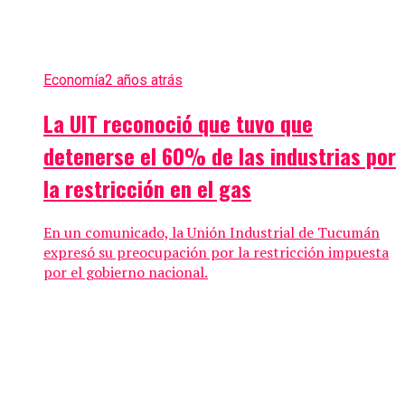
Economía
2 años atrás
La UIT reconoció que tuvo que
detenerse el 60% de las industrias por
la restricción en el gas
En un comunicado, la Unión Industrial de Tucumán
expresó su preocupación por la restricción impuesta
por el gobierno nacional.