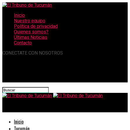
Inicio
Nuestro equipo
Política de privacidad
Quienes somos?
Últimas Noticias
Contacto
CONECTATE CON NOSOTROS
El Tribuno de Tucumán
Inicio
Tucumán