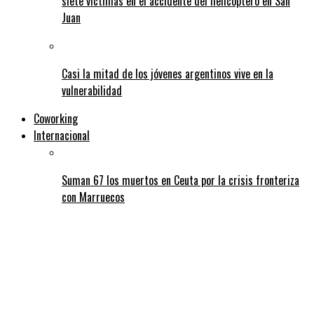
siete víctimas en el accidente del helicóptero en San
Juan
Casi la mitad de los jóvenes argentinos vive en la
vulnerabilidad
Coworking
Internacional
Suman 67 los muertos en Ceuta por la crisis fronteriza
con Marruecos