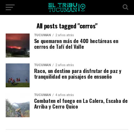
All posts tagged "cerros"
TUCUMÁN
2 años atrás
Se quemaron más de 400 hectáreas en
cerros de Tafí del Valle
TUCUMÁN
2 años atrás
Raco, un destino para disfrutar de paz y
tranquilidad en paisajes de ensueño
TUCUMÁN
4 años atrás
Combaten el fuego en La Calera, Escaba de
Arriba y Cerro Quico