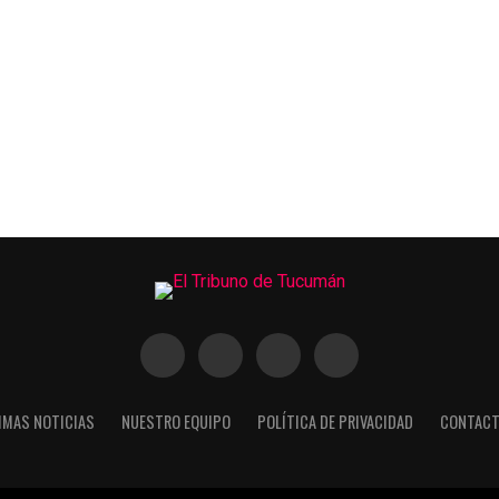
IMAS NOTICIAS
NUESTRO EQUIPO
POLÍTICA DE PRIVACIDAD
CONTACT