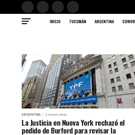
INICIO
TUCUMÁN
ARGENTINA
COWOR
ARGENTINA
2 meses atrás
La Justicia en Nueva York rechazó el
pedido de Burford para revisar la