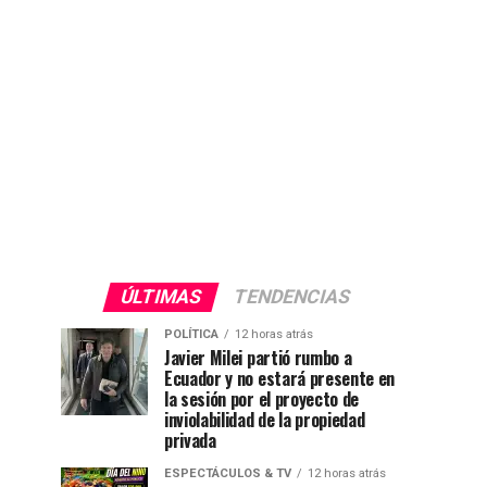
ÚLTIMAS
TENDENCIAS
POLÍTICA
12 horas atrás
Javier Milei partió rumbo a
Ecuador y no estará presente en
la sesión por el proyecto de
inviolabilidad de la propiedad
privada
ESPECTÁCULOS & TV
12 horas atrás