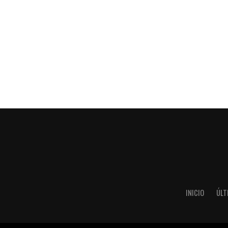
INICIO
ÚLT