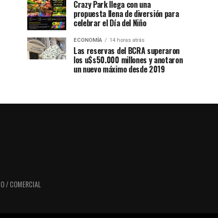
Crazy Park llega con una
propuesta llena de diversión para
celebrar el Día del Niño
ECONOMÍA
14 horas atrás
Las reservas del BCRA superaron
los u$s50.000 millones y anotaron
un nuevo máximo desde 2019
O / COMERCIAL