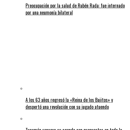
Preocupación por la salud de Rubén Rada: fue internado
por una neumonía bilateral
A los 63 años regresó la «Reina de los Bajitos» y
despertó una revolución con su jugado atuendo
Tucumán renueva su agenda con propuestas en toda la