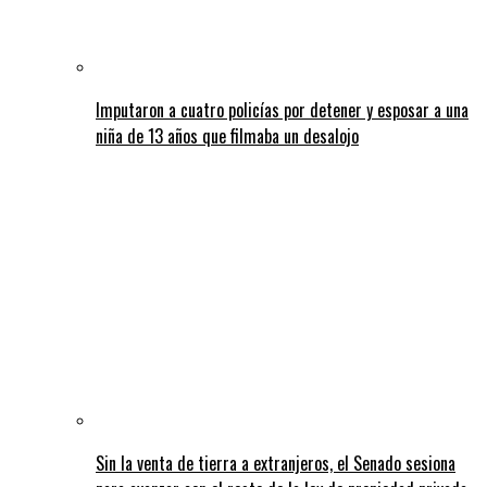
Imputaron a cuatro policías por detener y esposar a una
niña de 13 años que filmaba un desalojo
Sin la venta de tierra a extranjeros, el Senado sesiona