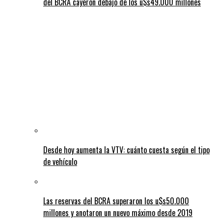
del BCRA cayeron debajo de los u$s49.000 millones
Desde hoy aumenta la VTV: cuánto cuesta según el tipo
de vehículo
Las reservas del BCRA superaron los u$s50.000
millones y anotaron un nuevo máximo desde 2019