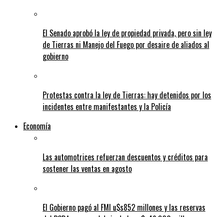
El Senado aprobó la ley de propiedad privada, pero sin ley
de Tierras ni Manejo del Fuego por desaire de aliados al
gobierno
Protestas contra la ley de Tierras: hay detenidos por los
incidentes entre manifestantes y la Policía
Economía
Las automotrices refuerzan descuentos y créditos para
sostener las ventas en agosto
El Gobierno pagó al FMI u$s852 millones y las reservas