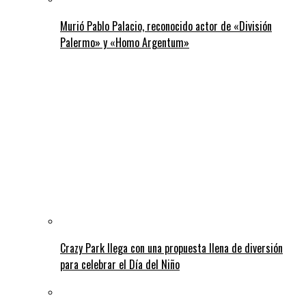
Murió Pablo Palacio, reconocido actor de «División
Palermo» y «Homo Argentum»
Crazy Park llega con una propuesta llena de diversión
para celebrar el Día del Niño