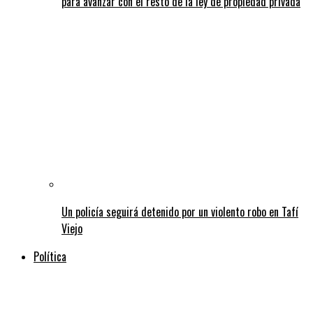
para avanzar con el resto de la ley de propiedad privada
Un policía seguirá detenido por un violento robo en Tafí
Viejo
Política