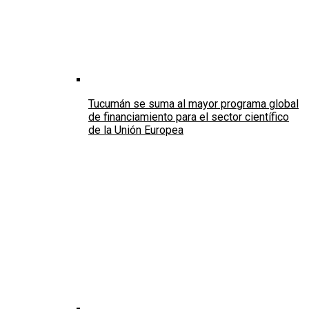
Tucumán se suma al mayor programa global
de financiamiento para el sector científico
de la Unión Europea