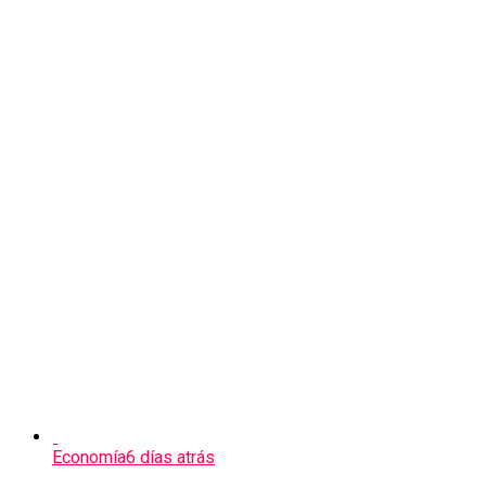
Economía
6 días atrás