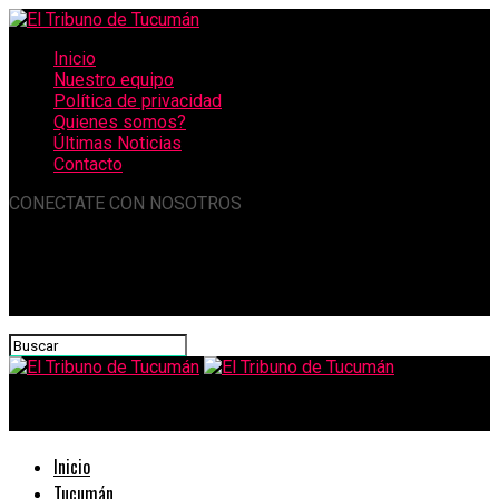
Inicio
Nuestro equipo
Política de privacidad
Quienes somos?
Últimas Noticias
Contacto
CONECTATE CON NOSOTROS
El Tribuno de Tucumán
Inicio
Tucumán