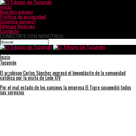
Inicio
Nuestro equipo
Política de privacidad
Quienes somos?
Últimas Noticias
Contacto
CONECTATE CON NOSOTROS
El Tribuno de Tucumán
Inicio
Tucumán
El arzobispo Carlos Sánchez expresó el beneplácito de la comunidad
católica por la visita de León XIV
Por el mal estado de los caminos la empresa El Tigre suspendió todos
sus servicios