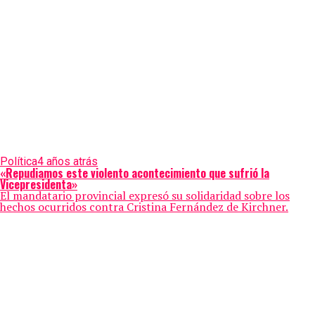
Política
4 años atrás
«Repudiamos este violento acontecimiento que sufrió la
Vicepresidenta»
El mandatario provincial expresó su solidaridad sobre los
hechos ocurridos contra Cristina Fernández de Kirchner.