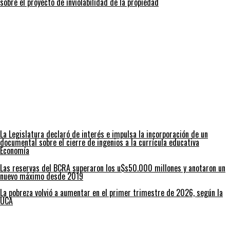
sobre el proyecto de inviolabilidad de la propiedad
La Legislatura declaró de interés e impulsa la incorporación de un
documental sobre el cierre de ingenios a la currícula educativa
Economía
Las reservas del BCRA superaron los u$s50.000 millones y anotaron un
nuevo máximo desde 2019
La pobreza volvió a aumentar en el primer trimestre de 2026, según la
UCA