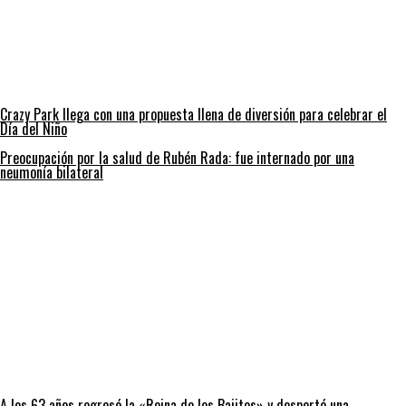
Crazy Park llega con una propuesta llena de diversión para celebrar el
Día del Niño
Preocupación por la salud de Rubén Rada: fue internado por una
neumonía bilateral
A los 63 años regresó la «Reina de los Bajitos» y despertó una