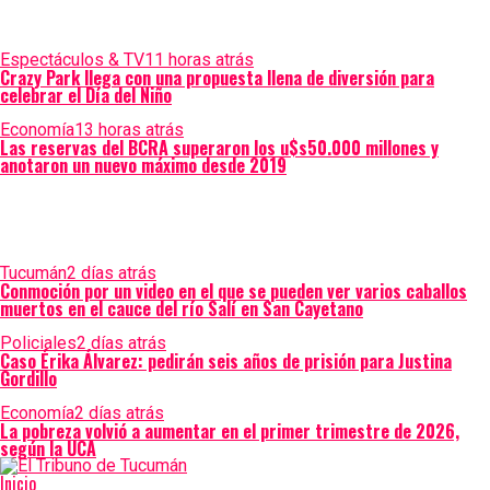
Espectáculos & TV
11 horas atrás
Crazy Park llega con una propuesta llena de diversión para
celebrar el Día del Niño
Economía
13 horas atrás
Las reservas del BCRA superaron los u$s50.000 millones y
anotaron un nuevo máximo desde 2019
Tucumán
2 días atrás
Conmoción por un video en el que se pueden ver varios caballos
muertos en el cauce del río Salí en San Cayetano
Policiales
2 días atrás
Caso Érika Álvarez: pedirán seis años de prisión para Justina
Gordillo
Economía
2 días atrás
La pobreza volvió a aumentar en el primer trimestre de 2026,
según la UCA
Inicio