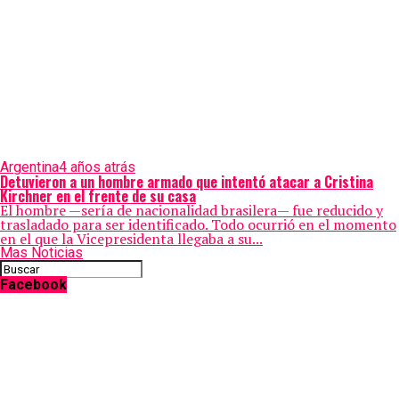
Argentina
4 años atrás
Detuvieron a un hombre armado que intentó atacar a Cristina
Kirchner en el frente de su casa
El hombre —sería de nacionalidad brasilera— fue reducido y
trasladado para ser identificado. Todo ocurrió en el momento
en el que la Vicepresidenta llegaba a su...
Mas Noticias
Facebook