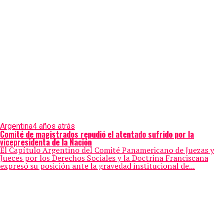
Argentina
4 años atrás
Comité de magistrados repudió el atentado sufrido por la
vicepresidenta de la Nación
El Capítulo Argentino del Comité Panamericano de Juezas y
Jueces por los Derechos Sociales y la Doctrina Franciscana
expresó su posición ante la gravedad institucional de...