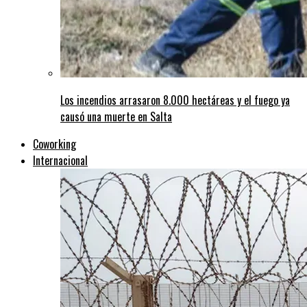
Los incendios arrasaron 8.000 hectáreas y el fuego ya
causó una muerte en Salta
Coworking
Internacional