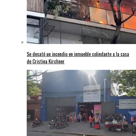
Se desató un incendio en inmueble colindante a la casa
de Cristina Kirchner