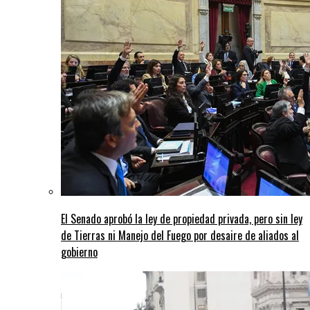
El Senado aprobó la ley de propiedad privada, pero sin ley
de Tierras ni Manejo del Fuego por desaire de aliados al
gobierno