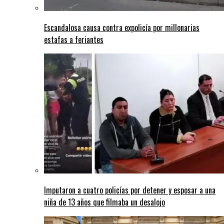
Escandalosa causa contra expolicía por millonarias
estafas a feriantes
Imputaron a cuatro policías por detener y esposar a una
niña de 13 años que filmaba un desalojo