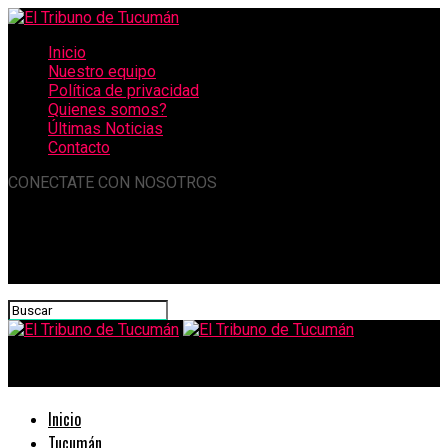
Inicio
Nuestro equipo
Política de privacidad
Quienes somos?
Últimas Noticias
Contacto
CONECTATE CON NOSOTROS
El Tribuno de Tucumán
Inicio
Tucumán