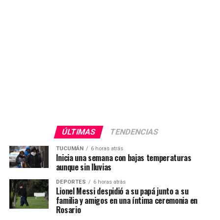
ÚLTIMAS
TENDENCIAS
TUCUMÁN
6 horas atrás
Inicia una semana con bajas temperaturas
aunque sin lluvias
DEPORTES
6 horas atrás
Lionel Messi despidió a su papá junto a su
familia y amigos en una íntima ceremonia en
Rosario