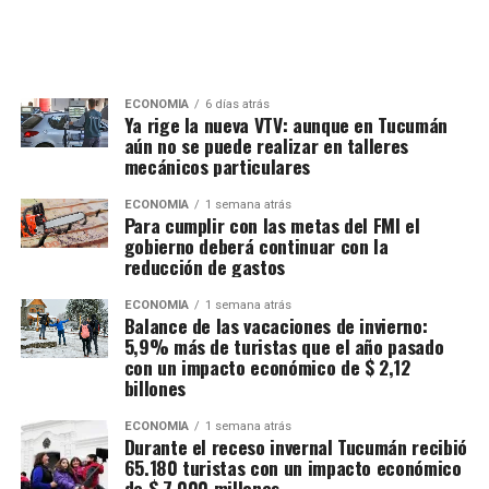
ECONOMÍA
6 días atrás
Ya rige la nueva VTV: aunque en Tucumán
aún no se puede realizar en talleres
mecánicos particulares
ECONOMÍA
1 semana atrás
Para cumplir con las metas del FMI el
gobierno deberá continuar con la
reducción de gastos
ECONOMÍA
1 semana atrás
Balance de las vacaciones de invierno:
5,9% más de turistas que el año pasado
con un impacto económico de $ 2,12
billones
ECONOMÍA
1 semana atrás
Durante el receso invernal Tucumán recibió
65.180 turistas con un impacto económico
de $ 7.000 millones