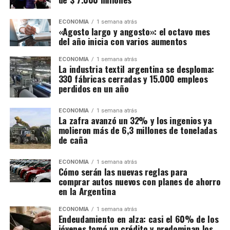
ECONOMÍA
1 semana atrás
«Agosto largo y angosto»: el octavo mes
del año inicia con varios aumentos
ECONOMÍA
1 semana atrás
La industria textil argentina se desploma:
330 fábricas cerradas y 15.000 empleos
perdidos en un año
ECONOMÍA
1 semana atrás
La zafra avanzó un 32% y los ingenios ya
molieron más de 6,3 millones de toneladas
de caña
ECONOMÍA
1 semana atrás
Cómo serán las nuevas reglas para
comprar autos nuevos con planes de ahorro
en la Argentina
ECONOMÍA
1 semana atrás
Endeudamiento en alza: casi el 60% de los
jóvenes tomó un crédito y predominan los