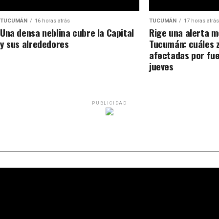
TUCUMÁN
16 horas atrás
TUCUMÁN
17 horas atrás
Una densa neblina cubre la Capital
Rige una alerta m
y sus alrededores
Tucumán: cuáles 
afectadas por fue
jueves
PUBLICIDAD