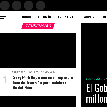
INICIO
TUCUMÁN
ARGENTINA
COWORKING
IN
TENDENCIAS
ESPECTÁCULOS & TV
1 día atrás
Crazy Park llega con una propuesta
ECONOMÍA
7 
llena de diversión para celebrar el
El Go
Día del Niño
millo