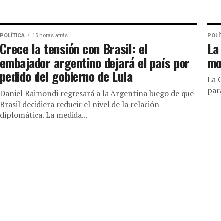
POLÍTICA
15 horas atrás
POLÍ
Crece la tensión con Brasil: el
La
embajador argentino dejará el país por
mo
pedido del gobierno de Lula
La 
par
Daniel Raimondi regresará a la Argentina luego de que
Brasil decidiera reducir el nivel de la relación
diplomática. La medida...