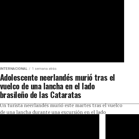
INTERNACIONAL
1 semana atrás
Adolescente neerlandés murió tras el
vuelco de una lancha en el lado
brasileño de las Cataratas
Un turista neerlandés murió este martes tras el vuelco
de una lancha durante una excursión en el lado
brasileño de...