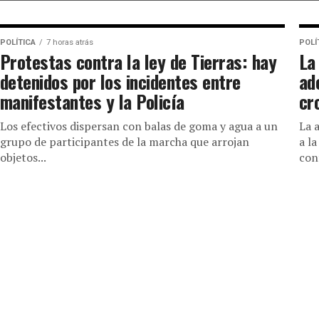
POLÍTICA
7 horas atrás
POLÍ
Protestas contra la ley de Tierras: hay
La
detenidos por los incidentes entre
ad
manifestantes y la Policía
cr
Los efectivos dispersan con balas de goma y agua a un
La 
grupo de participantes de la marcha que arrojan
a l
objetos...
con