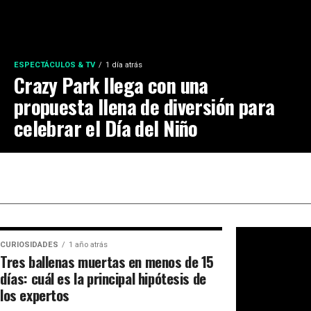
ESPECTÁCULOS & TV
1 día atrás
Crazy Park llega con una
propuesta llena de diversión para
celebrar el Día del Niño
CURIOSIDADES
1 año atrás
Tres ballenas muertas en menos de 15
días: cuál es la principal hipótesis de
los expertos